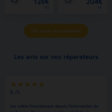
126€
204€
TTC
TTC
Voir toutes les prestations
Les avis sur nos réparateurs
5
/5
Les volets fonctionnent depuis l’intervention du