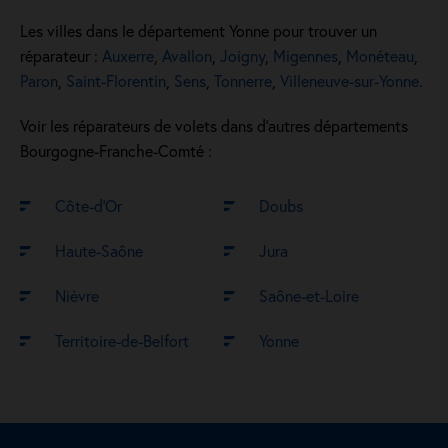
Les villes dans le département Yonne pour trouver un
réparateur :
Auxerre
,
Avallon
,
Joigny
,
Migennes
,
Monéteau
,
Paron
,
Saint-Florentin
,
Sens
,
Tonnerre
,
Villeneuve-sur-Yonne
.
Voir les réparateurs de volets dans d’autres départements
Bourgogne-Franche-Comté :
Côte-d’Or
Doubs
Haute-Saône
Jura
Nièvre
Saône-et-Loire
Territoire-de-Belfort
Yonne