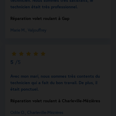
technicien. Nous sommes très satisfaits, le
technicien était très professionnel.
Réparation volet roulant à Gap
Marie M., Valjouffrey
5
/5
Avec mon mari, nous sommes très contents du
technicien qui a fait du bon travail. De plus, il
était ponctuel.
Réparation volet roulant à Charleville-Mézières
Odile O., Charleville-Mézières