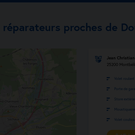
 réparateurs proches de D
Jean Christia
25200 Montbéli
Volet roulant
Porte de gar
Store extérie
Moustiquaire
Volet couliss