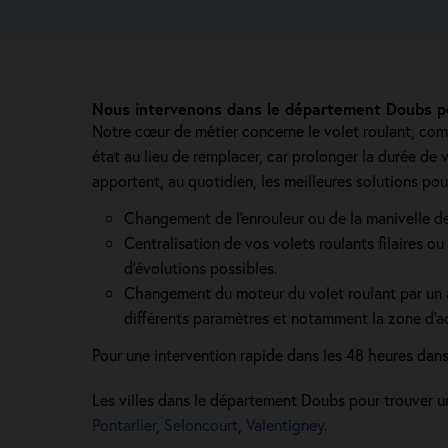
Nous intervenons dans le département Doubs po
Notre cœur de métier concerne le volet roulant, compl
état au lieu de remplacer, car prolonger la durée de
apportent, au quotidien, les meilleures solutions pou
Changement de l'enrouleur ou de la manivelle de
Centralisation de vos volets roulants filaires ou 
d’évolutions possibles.
Changement du moteur du volet roulant par un au
différents paramètres et notamment la zone d’act
Pour une intervention rapide dans les 48 heures dan
Les villes dans le département Doubs pour trouver u
Pontarlier
,
Seloncourt
,
Valentigney
.