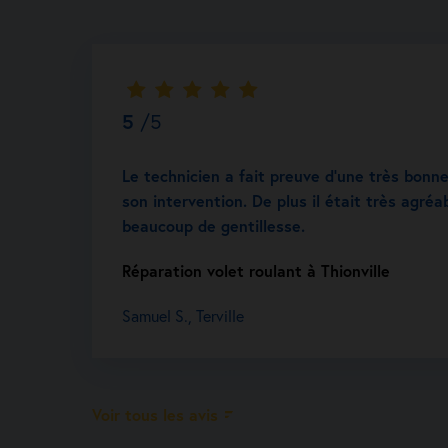
5
/5
Le technicien a fait preuve d’une très bonn
son intervention. De plus il était très agréa
beaucoup de gentillesse.
Réparation volet roulant à Thionville
Samuel S., Terville
Voir tous les avis