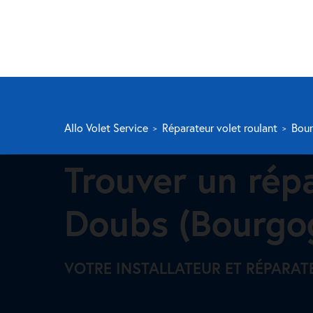
Allo Volet Service
Réparateur volet roulant
Bou
Trouver un rép
Doubs (Bourgo
VOTRE INSTALLATEUR ET RÉPARA