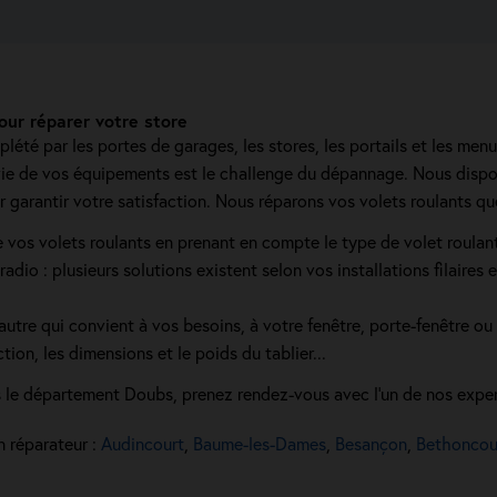
ur réparer votre store
été par les portes de garages, les stores, les portails et les menu
 vie de vos équipements est le challenge du dépannage. Nous dispos
r garantir votre satisfaction. Nous réparons vos volets roulants qu
 vos volets roulants en prenant en compte le type de volet roulant
radio : plusieurs solutions existent selon vos installations filaires
tre qui convient à vos besoins, à votre fenêtre, porte-fenêtre ou b
ion, les dimensions et le poids du tablier...
s le département Doubs, prenez rendez-vous avec l'un de nos exper
n réparateur :
Audincourt
,
Baume-les-Dames
,
Besançon
,
Bethoncou