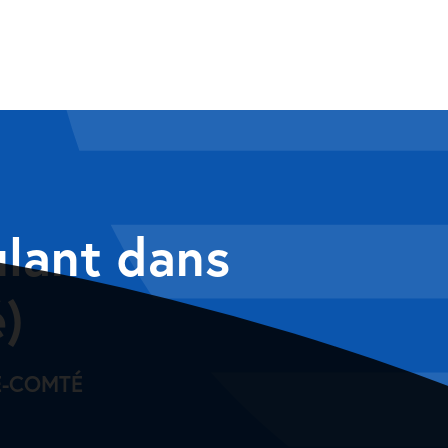
ulant dans
)
E-COMTÉ