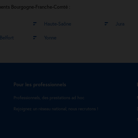
tements Bourgogne-Franche-Comté :
Haute-Saône
Jura
-Belfort
Yonne
Pour les professionnels
Professionnels, des prestations ad hoc
Rejoignez un réseau national, nous recrutons !