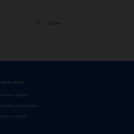
Nièvre
Liens utiles
Mentions légales
Données personnelles
Nous contacter