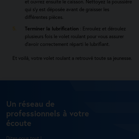
et ouvrez ensuite le caisson. Nettoyez la poussière
qui s’y est déposée avant de graisser les
différentes pièces.
Terminer la lubrification
: Enroulez et déroulez
plusieurs fois le volet roulant pour vous assurer
d’avoir correctement réparti le lubrifiant.
Et voilà, votre volet roulant a retrouvé toute sa jeunesse.
Un réseau de
professionnels à votre
écoute
Dites-nous tout !