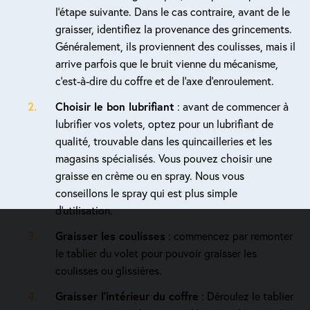
l’étape suivante. Dans le cas contraire, avant de le
graisser, identifiez la provenance des grincements.
Généralement, ils proviennent des coulisses, mais il
arrive parfois que le bruit vienne du mécanisme,
c’est-à-dire du coffre et de l’axe d’enroulement.
Choisir le bon lubrifiant
: avant de commencer à
lubrifier vos volets, optez pour un lubrifiant de
qualité, trouvable dans les quincailleries et les
magasins spécialisés. Vous pouvez choisir une
graisse en crème ou en spray. Nous vous
conseillons le spray qui est plus simple
d’utilisation.
Graisser les coulisses
: commencez par remonter
le tablier du volet pour pouvoir graisser les
coulisses ou glissières.
Graisser l’intérieur du coffre
: Déroulez le tablier