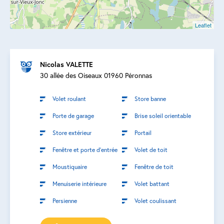
Leaflet
Nicolas VALETTE
30 allée des Oiseaux 01960 Péronnas
Volet roulant
Store banne
Porte de garage
Brise soleil orientable
Store extérieur
Portail
Fenêtre et porte d’entrée
Volet de toit
Moustiquaire
Fenêtre de toit
Menuiserie intérieure
Volet battant
Persienne
Volet coulissant