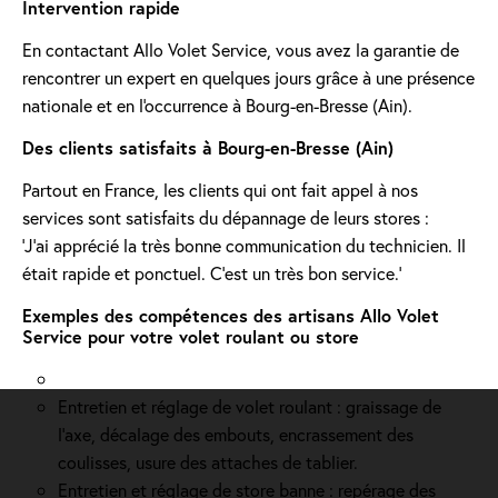
Intervention rapide
En contactant Allo Volet Service, vous avez la garantie de
rencontrer un expert en quelques jours grâce à une présence
nationale et en l'occurrence à Bourg-en-Bresse (Ain).
Des clients satisfaits à Bourg-en-Bresse (Ain)
Partout en France, les clients qui ont fait appel à nos
services sont satisfaits du dépannage de leurs stores :
'J’ai apprécié la très bonne communication du technicien. Il
était rapide et ponctuel. C’est un très bon service.'
Exemples des compétences des artisans Allo Volet
Service pour votre volet roulant ou store
Entretien et réglage de volet roulant : graissage de
l’axe, décalage des embouts, encrassement des
coulisses, usure des attaches de tablier.
Entretien et réglage de store banne : repérage des