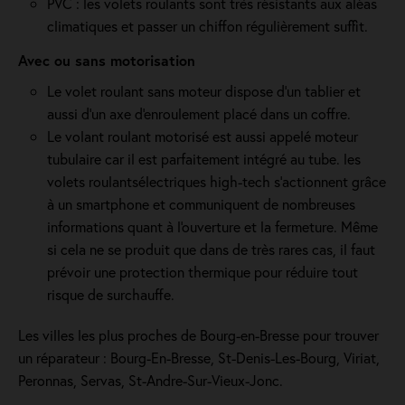
PVC : les volets roulants sont très résistants aux aléas
climatiques et passer un chiffon régulièrement suffit.
Avec ou sans motorisation
Le volet roulant sans moteur dispose d'un tablier et
aussi d'un axe d'enroulement placé dans un coffre.
Le volant roulant motorisé est aussi appelé moteur
tubulaire car il est parfaitement intégré au tube. les
volets roulantsélectriques high-tech s'actionnent grâce
à un smartphone et communiquent de nombreuses
informations quant à l'ouverture et la fermeture. Même
si cela ne se produit que dans de très rares cas, il faut
prévoir une protection thermique pour réduire tout
risque de surchauffe.
Les villes les plus proches de Bourg-en-Bresse pour trouver
un réparateur : Bourg-En-Bresse, St-Denis-Les-Bourg, Viriat,
Peronnas, Servas, St-Andre-Sur-Vieux-Jonc.