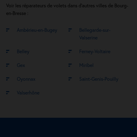
Voir les réparateurs de volets dans d’autres villes de Bourg-
en-Bresse :
Ambérieu-en-Bugey
Bellegarde-sur-
Valserine
Belley
Ferney-Voltaire
Gex
Miribel
Oyonnax
Saint-Genis-Pouilly
Valserhône