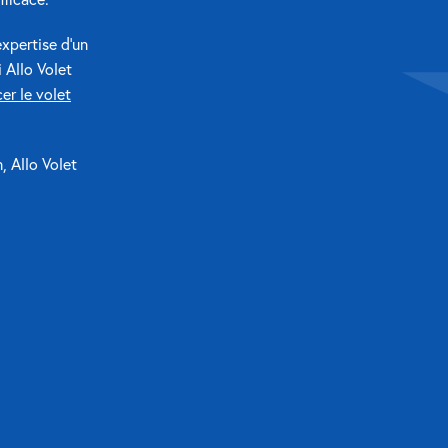
expertise d’un
 Allo Volet
er le volet
, Allo Volet