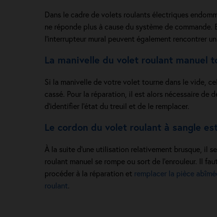
Dans le cadre de volets roulants électriques endommag
ne réponde plus à cause du système de commande. E
l’interrupteur mural peuvent également rencontrer u
La manivelle du volet roulant manuel t
Si la manivelle de votre volet tourne dans le vide, cel
cassé. Pour la réparation, il est alors nécessaire de 
d’identifier l’état du treuil et de le remplacer.
Le cordon du volet roulant à sangle e
À la suite d’une utilisation relativement brusque, il s
roulant manuel se rompe ou sort de l’enrouleur. Il faut
procéder à la réparation et
remplacer la pièce abîmé
roulant
.