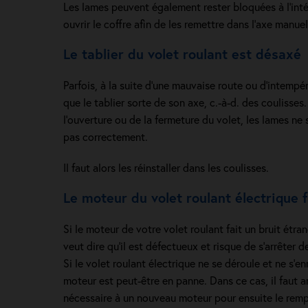
Les lames peuvent également rester bloquées à l’intéri
ouvrir le coffre afin de les remettre dans l’axe manue
Le tablier du volet roulant est désax
Parfois, à la suite d’une mauvaise route ou d’intempér
que le tablier sorte de son axe, c.-à-d. des coulisses.
l’ouverture ou de la fermeture du volet, les lames ne
pas correctement.
Il faut alors les réinstaller dans les coulisses.
Le moteur du volet roulant électrique f
Si le moteur de votre volet roulant fait un bruit étr
veut dire qu’il est défectueux et risque de s’arrêter
Si le volet roulant électrique ne se déroule et ne s’enr
moteur est peut-être en panne. Dans ce cas, il faut a
nécessaire à un nouveau moteur pour ensuite le remp