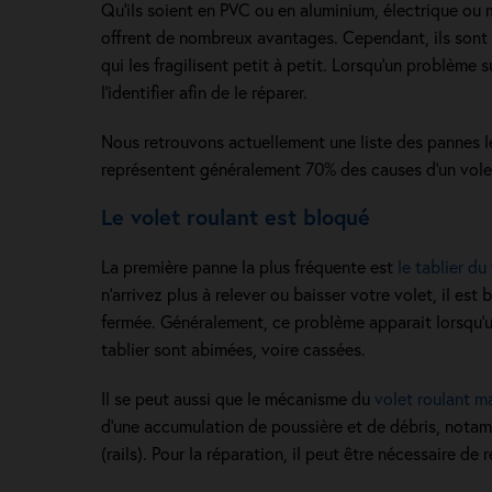
Qu’ils soient en PVC ou en aluminium, électrique ou m
offrent de nombreux avantages. Cependant, ils sont
qui les fragilisent petit à petit. Lorsqu’un problème s
l’identifier afin de le réparer.
Nous retrouvons actuellement une liste des pannes le
représentent généralement 70% des causes d’un volet
Le volet roulant est bloqué
La première panne la plus fréquente est
le tablier du
n’arrivez plus à relever ou baisser votre volet, il es
fermée. Généralement, ce problème apparait lorsqu’u
tablier sont abimées, voire cassées.
Il se peut aussi que le mécanisme du
volet roulant m
d’une accumulation de poussière et de débris, notam
(rails). Pour la réparation, il peut être nécessaire de 