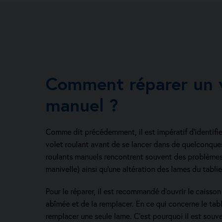
Comment réparer un v
manuel ?
Comme dit précédemment, il est impératif d’identifie
volet roulant avant de se lancer dans de quelconques
roulants manuels rencontrent souvent des problèm
manivelle) ainsi qu’une altération des lames du tablie
Pour le réparer, il est recommandé d’ouvrir le caisson 
abîmée et de la remplacer. En ce qui concerne le tabl
remplacer une seule lame. C’est pourquoi il est souv