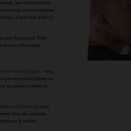
anuel, les volets roulants
 confrontés aux intempéries
urvient, il faut tout d’abord
s plus fréquentes. Elles
 roulant défectueux :
 volet roulant bloqué
: vous
t bloqué en position basse ou
ne ou plusieurs lames du
anuel soit bloqué
à cause
ment dans les coulisses
remplacer le tablier.