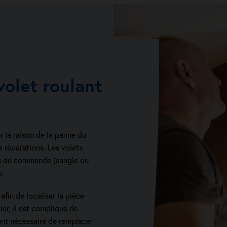
olet roulant
r la raison de la panne du
 réparations. Les volets
es de commande (sangle ou
r.
afin de localiser la pièce
ier, il est compliqué de
ent nécessaire de remplacer