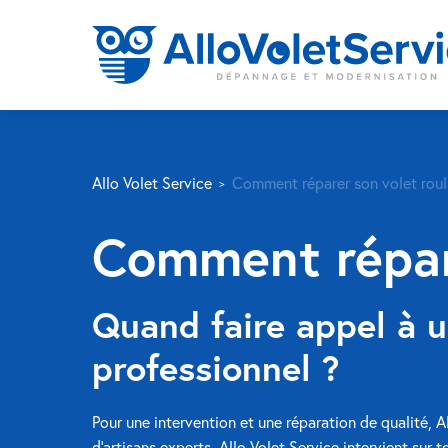
Allo Volet Service
Comment réparer son volet roul
Comment répare
Quand faire appel à u
professionnel ?
Pour une intervention et une réparation de qualité, A
d’artisans experts, Allo Volet Service intervient sur
t