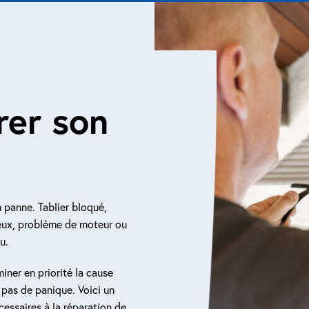
er son
n panne. Tablier bloqué,
ux, problème de moteur ou
u.
miner en priorité la cause
 pas de panique. Voici un
cessaires à la réparation de