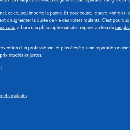
nnel, et ce, peu importe la panne. Et pour cause, le savoir-faire et l’
t d’augmenter la durée de vie des volets roulants. C’est pourquoi
hez vous
, arbore une philosophie simple : réparer au lieu de
remplac
tervention d’un professionnel et plus élevé qu’une réparation maison
prix étudiés
et justes.
 :
olets roulants