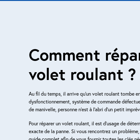
Comment répar
volet roulant ?
Au fil du temps, il arrive qu’un volet roulant tombe e
dysfonctionnement, système de commande défectue
de manivelle, personne n’est à l’abri d’un petit imprév
Pour réparer un volet roulant, il est d’usage de déter
exacte de la panne. Si vous rencontrez un problème,
guide complet afin de vous fournir toutes les clés né