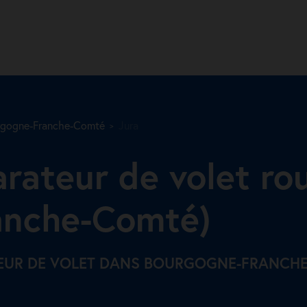
rgogne-Franche-Comté
Jura
arateur de volet ro
anche-Comté)
TEUR DE VOLET DANS BOURGOGNE-FRANCH