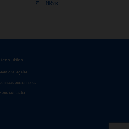
Nièvre
Liens utiles
Mentions légales
Données personnelles
Nous contacter