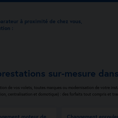
parateur à proximité de chez vous,
tion :
prestations sur-mesure dans
ion de vos volets, toutes marques ou modernisation de votre inst
ion, centralisation et domotique) : des forfaits tout compris et tra
ngement moteur de
Changement enroule