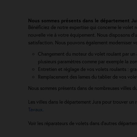
Nous sommes présents dans le département Jura
Bénéficiez de notre expertise qui concerne le volet r
nouvelle vie à votre équipement. Nous disposons d'un
satisfaction. Nous pouvons également moderniser vo
Changement du moteur du volet roulant par un au
plusieurs paramètres comme par exemple la zone 
Entretien et réglage de vos volets roulants : gra
Remplacement des lames du tablier de vos volet
Nous sommes présents dans de nombreuses villes du
Les villes dans le département Jura pour trouver un 
Tavaux
.
Voir les réparateurs de volets dans d’autres dépar