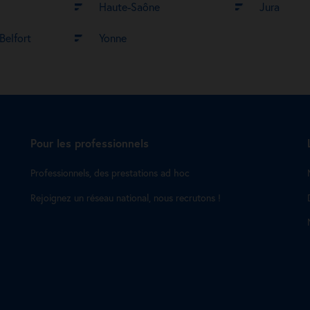
Haute-Saône
Jura
-Belfort
Yonne
Pour les professionnels
Professionnels, des prestations ad hoc
Rejoignez un réseau national, nous recrutons !
s Options