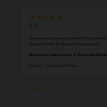
5
/5
Avec mon mari, nous sommes très contents d
du bon travail. De plus, il était ponctuel.
Réparation volet roulant à Charleville-Méziè
Odile O., Charleville-Mézières
Voir tous les avis