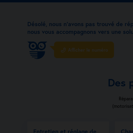
Désolé, nous n’avons pas trouvé de ré
nous vous accompagnons vers une solu
Afficher le numéro
Des 
Réparat
(motorisat
Entretien et réglage de
Cha