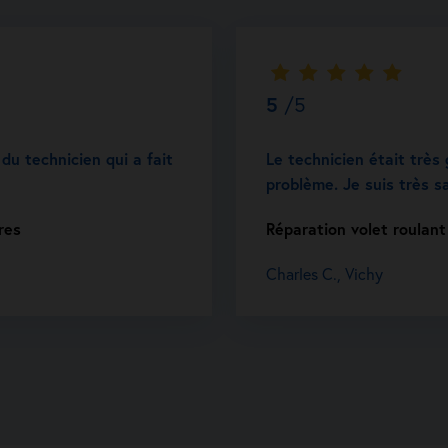
5
/5
u technicien qui a fait
Le technicien était très 
problème. Je suis très sa
res
Réparation volet roulant
Charles C., Vichy