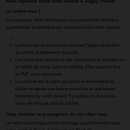
Nous réparons votre volet roulant à Joigny (Yonne)
Le saviez-vous ?
Ces quelques mots techniques vous permettent de mieux
appréhender le problème qui concerne votre volet roulant.
La butée est le mécanisme situé sur l’appui de fenêtre
qui arrête le battement du store.
Les lames sont les pièces qui constituent le panneau ou
le tablier du store, selon le modèle. Elles peuvent être
en PVC ou en aluminium.
La coulisse est la pièce qui guide le mouvement du
tablier et assure une bonne ouverture et une bonne
fermeture du volet roulant. Il y a deux coulisses par
store, de chaque côté du tablier.
Vous minimise la propagation du son chez vous
Le volet roulant apporte un avantage supplémentaire pour
votre confort de vie. Il restreint les décibels.