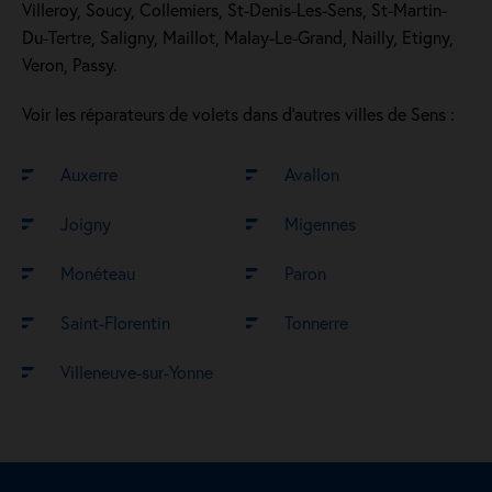
Villeroy, Soucy, Collemiers, St-Denis-Les-Sens, St-Martin-
Du-Tertre, Saligny, Maillot, Malay-Le-Grand, Nailly, Etigny,
Veron, Passy.
Voir les réparateurs de volets dans d’autres villes de Sens :
Auxerre
Avallon
Joigny
Migennes
Monéteau
Paron
Saint-Florentin
Tonnerre
Villeneuve-sur-Yonne