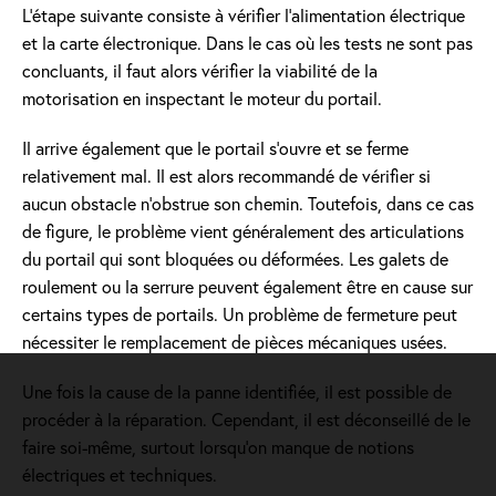
L’étape suivante consiste à vérifier l’alimentation électrique
et la carte électronique. Dans le cas où les tests ne sont pas
concluants, il faut alors vérifier la viabilité de la
motorisation en inspectant le moteur du portail.
Il arrive également que le portail s’ouvre et se ferme
relativement mal. Il est alors recommandé de vérifier si
aucun obstacle n’obstrue son chemin. Toutefois, dans ce cas
de figure, le problème vient généralement des articulations
du portail qui sont bloquées ou déformées. Les galets de
roulement ou la serrure peuvent également être en cause sur
certains types de portails. Un problème de fermeture peut
nécessiter le remplacement de pièces mécaniques usées.
Une fois la cause de la panne identifiée, il est possible de
procéder à la réparation. Cependant, il est déconseillé de le
faire soi-même, surtout lorsqu’on manque de notions
électriques et techniques.