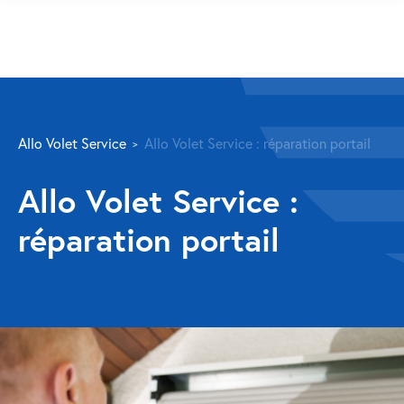
SERVICES
Allo Volet Service
Allo Volet Service : réparation portail
Volet roulant
Allo Volet Service :
Réparation
réparation portail
Volet roulant Velux
Au-delà de la fenêtre
Réparation store banne
Réparation portail
Réparation volet battant