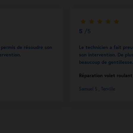
5
/5
 a permis de résoudre son
Le technicien a fait pre
ervention.
son intervention. De plus
beaucoup de gentillesse
Réparation volet roulant 
Samuel S., Terville