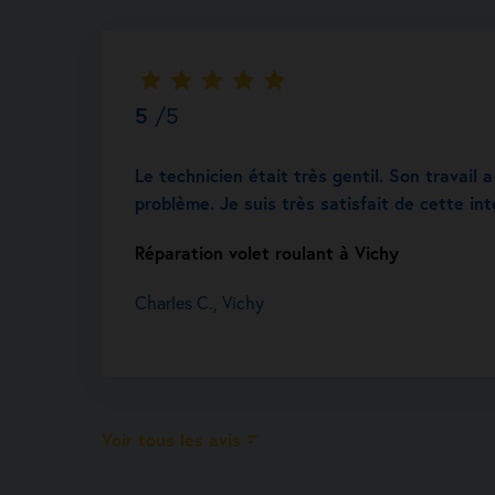
5
/5
Le technicien était très gentil. Son travail
problème. Je suis très satisfait de cette int
Réparation volet roulant à Vichy
Charles C., Vichy
Voir tous les avis