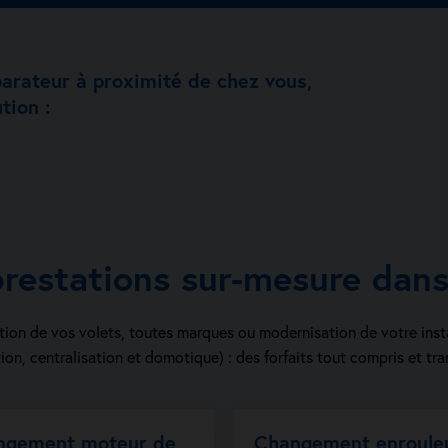
parateur à proximité de chez vous,
tion :
restations sur-mesure dan
ion de vos volets, toutes marques ou modernisation de votre inst
ion, centralisation et domotique) : des forfaits tout compris et tra
ngement moteur de
Changement enroule