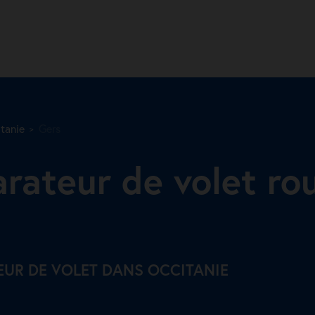
tanie
Gers
arateur de volet ro
EUR DE VOLET DANS OCCITANIE