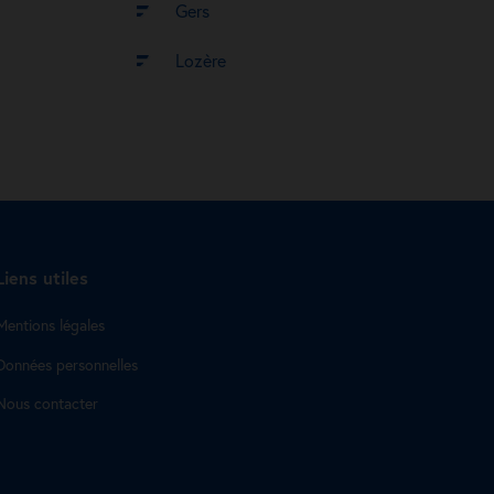
Gers
Lozère
Liens utiles
Mentions légales
Données personnelles
Nous contacter