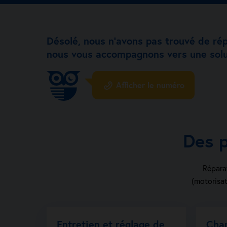
Désolé, nous n’avons pas trouvé de ré
nous vous accompagnons vers une solu
Afficher le numéro
Des p
Réparat
(motorisat
Entretien et réglage de
Cha