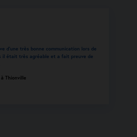
uve d’une très bonne communication lors de
 il était très agréable et a fait preuve de
.
à Thionville