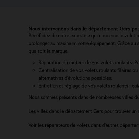
Nous intervenons dans le département Gers pour
Bénéficiez de notre expertise qui concerne le volet 
prolonger au maximum votre équipement. Grâce au sav
que soit la marque.
Réparation du moteur de vos volets roulants. Pour 
Centralisation de vos volets roulants filaires ou 
alternatives d’évolutions possibles.
Entretien et réglage de vos volets roulants : c
Nous sommes présents dans de nombreuses villes d
Les villes dans le département Gers pour trouver un 
Voir les réparateurs de volets dans d’autres départe