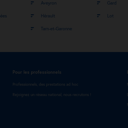
Aveyron
Gard
nées
Hérault
Lot
Tarn-et-Garonne
Pour les professionnels
Professionnels, des prestations ad hoc
Rejoignez un réseau national, nous recrutons !