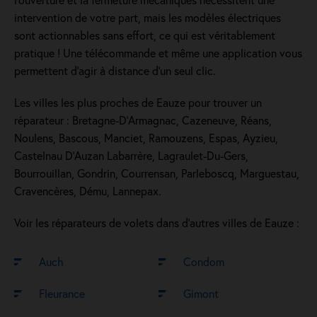
intervention de votre part, mais les modèles électriques
sont actionnables sans effort, ce qui est véritablement
pratique ! Une télécommande et même une application vous
permettent d'agir à distance d'un seul clic.
Les villes les plus proches de Eauze pour trouver un
réparateur : Bretagne-D'Armagnac, Cazeneuve, Réans,
Noulens, Bascous, Manciet, Ramouzens, Espas, Ayzieu,
Castelnau D'Auzan Labarrère, Lagraulet-Du-Gers,
Bourrouillan, Gondrin, Courrensan, Parleboscq, Marguestau,
Cravencères, Dému, Lannepax.
Voir les réparateurs de volets dans d’autres villes de Eauze :
Auch
Condom
Fleurance
Gimont