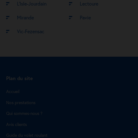
L’Isle-Jourdain
Lectoure
Mirande
Pavie
Vic-Fezensac
Plan du site
Accueil
Nos prestations
Qui sommes-nous ?
Avis clients
Guide du volet roulant