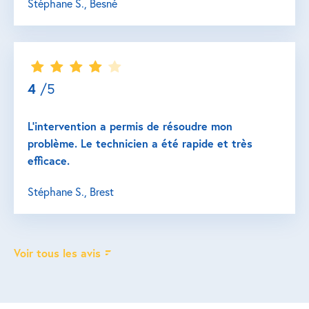
Stéphane S., Besné
4
/5
L’intervention a permis de résoudre mon
problème. Le technicien a été rapide et très
efficace.
Stéphane S., Brest
Voir tous les avis