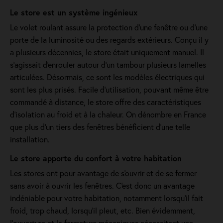
Le store est un système ingénieux
Le volet roulant assure la protection d'une fenêtre ou d'une
porte de la luminosité ou des regards extérieurs. Conçu il y
a plusieurs décennies, le store était uniquement manuel. Il
s'agissait d'enrouler autour d'un tambour plusieurs lamelles
articulées. Désormais, ce sont les modèles électriques qui
sont les plus prisés. Facile d'utilisation, pouvant même être
commandé à distance, le store offre des caractéristiques
d'isolation au froid et à la chaleur. On dénombre en France
que plus d'un tiers des fenêtres bénéficient d'une telle
installation.
Le store apporte du confort à votre habitation
Les stores ont pour avantage de s'ouvrir et de se fermer
sans avoir à ouvrir les fenêtres. C'est donc un avantage
indéniable pour votre habitation, notamment lorsqu’il fait
froid, trop chaud, lorsqu’il pleut, etc. Bien évidemment,
l’ouverture et la fermeture mécaniques nécessitent une