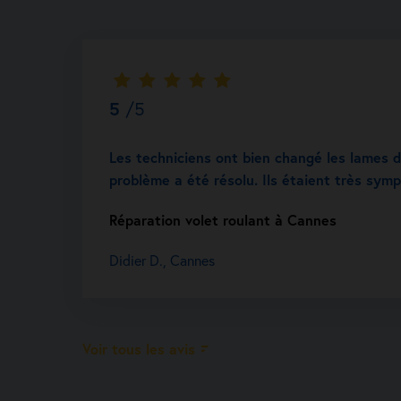
5
/5
Les techniciens ont bien changé les lames d
problème a été résolu. Ils étaient très sym
Réparation volet roulant à Cannes
Didier D., Cannes
Voir tous les avis