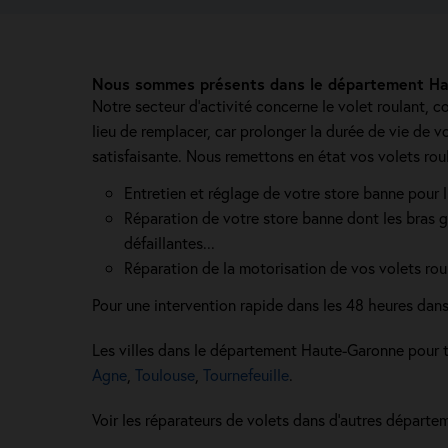
Nous sommes présents dans le département Hau
Notre secteur d'activité concerne le volet roulant, co
lieu de remplacer, car prolonger la durée de vie de 
satisfaisante. Nous remettons en état vos volets rou
Entretien et réglage de votre store banne pour l
Réparation de votre store banne dont les bras gr
défaillantes...
Réparation de la motorisation de vos volets roul
Pour une intervention rapide dans les 48 heures dan
Les villes dans le département Haute-Garonne pour t
Agne
,
Toulouse
,
Tournefeuille
.
Voir les réparateurs de volets dans d’autres départe