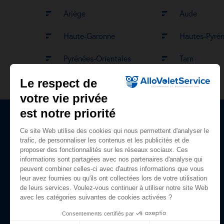
Ariège
Aude
Haute-Garonne
Hautes-Pyré
Pyrénées-Orientales
Tarn
Le respect de
votre vie privée
est notre priorité
Ce site Web utilise des cookies qui nous permettent d'analyser le
Plan du site
trafic, de personnaliser les contenus et les publicités et de
proposer des fonctionnalités sur les réseaux sociaux. Ces
Accueil
informations sont partagées avec nos partenaires d'analyse qui
peuvent combiner celles-ci avec d'autres informations que vous
Nos prestations
leur avez fournies ou qu'ils ont collectées lors de votre utilisation
de leurs services. Voulez-vous continuer à utiliser notre site Web
Qui sommes-nous ?
avec les catégories suivantes de cookies activées ?
Avis clients
Consentements certifiés par