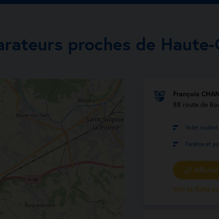
arateurs proches de Haute
François CHA
88 route de Ro
Volet roulant
Fenêtre et po
Afficher 
Voir la fiche a