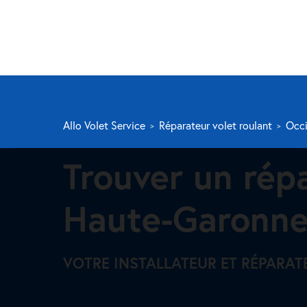
Allo Volet Service
Réparateur volet roulant
Occi
Trouver un rép
Haute-Garonne 
VOTRE INSTALLATEUR ET RÉPARAT