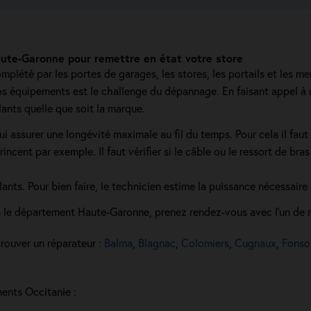
te-Garonne pour remettre en état votre store
mplété par les portes de garages, les stores, les portails et les me
vos équipements est le challenge du dépannage. En faisant appel à 
lants quelle que soit la marque.
ui assurer une longévité maximale au fil du temps. Pour cela il fau
incent par exemple. Il faut vérifier si le câble ou le ressort de br
ants. Pour bien faire, le technicien estime la puissance nécessaire
s le département Haute-Garonne, prenez rendez-vous avec l'un de 
rouver un réparateur :
Balma
,
Blagnac
,
Colomiers
,
Cugnaux
,
Fonso
ments Occitanie :