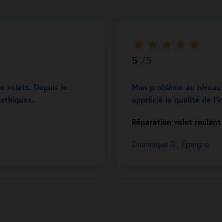
5
/5
e volets. Depuis le
Mon problème au niveau d
pathiques.
apprécié la qualité de l’
Réparation volet roulan
Dominique D., Epargne