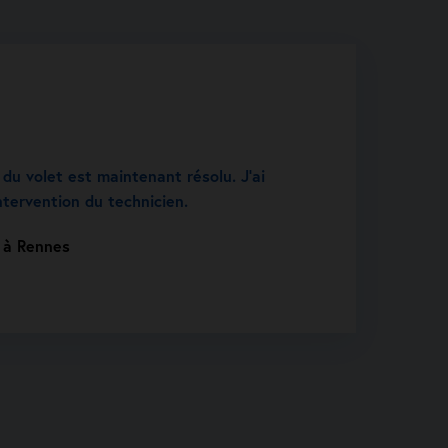
u volet est maintenant résolu. J’ai
intervention du technicien.
t à Rennes