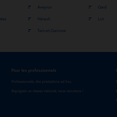
Aveyron
Gard
nées
Hérault
Lot
Tarn-et-Garonne
Pour les professionnels
Professionnels, des prestations ad hoc
Rejoignez un réseau national, nous recrutons !