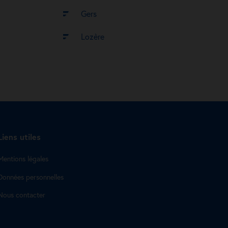
Gers
Lozère
Liens utiles
Mentions légales
Données personnelles
Nous contacter