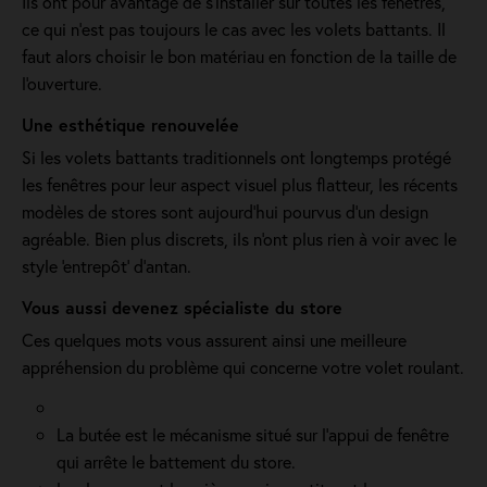
Ils ont pour avantage de s'installer sur toutes les fenêtres,
ce qui n’est pas toujours le cas avec les volets battants. Il
faut alors choisir le bon matériau en fonction de la taille de
l'ouverture.
Une esthétique renouvelée
Si les volets battants traditionnels ont longtemps protégé
les fenêtres pour leur aspect visuel plus flatteur, les récents
modèles de stores sont aujourd'hui pourvus d'un design
agréable. Bien plus discrets, ils n'ont plus rien à voir avec le
style 'entrepôt' d'antan.
Vous aussi devenez spécialiste du store
Ces quelques mots vous assurent ainsi une meilleure
appréhension du problème qui concerne votre volet roulant.
La butée est le mécanisme situé sur l’appui de fenêtre
qui arrête le battement du store.