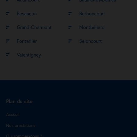
Besançon
Bethoncourt
Grand-Charmont
Montbéliard
Pontarlier
Seloncourt
Valentigney
Plan du site
Accueil
Nos prestations
Qui sommes-nous ?