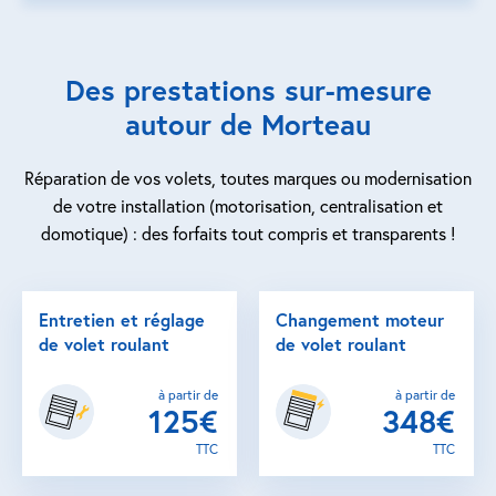
Des prestations sur-mesure
autour de Morteau
Réparation de vos volets, toutes marques ou modernisation
de votre installation (motorisation, centralisation et
domotique) : des forfaits tout compris et transparents !
Entretien et réglage
Changement moteur
de volet roulant
de volet roulant
à partir de
à partir de
125€
348€
TTC
TTC