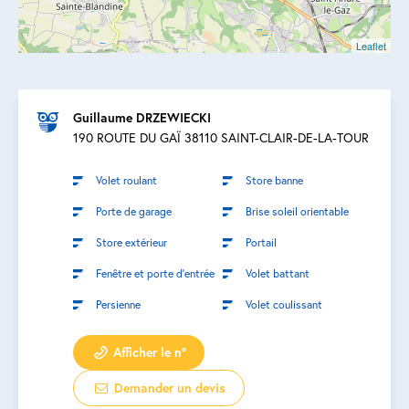
Leaflet
Guillaume DRZEWIECKI
190 ROUTE DU GAÏ 38110 SAINT-CLAIR-DE-LA-TOUR
Volet roulant
Store banne
Porte de garage
Brise soleil orientable
Store extérieur
Portail
Fenêtre et porte d’entrée
Volet battant
Persienne
Volet coulissant
Afficher le n°
Demander un devis