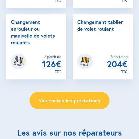
TTC
TTC
Changement
Changement tablier
enrouleur ou
de volet roulant
manivelle de volets
roulants
à partir de
à partir de
126€
204€
TTC
TTC
Voir toutes les prestations
Les avis sur nos réparateurs