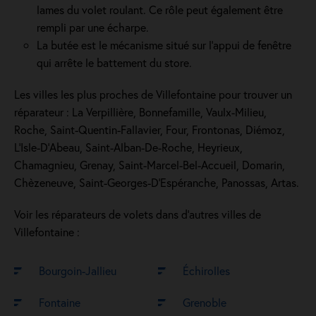
lames du volet roulant. Ce rôle peut également être
rempli par une écharpe.
La butée est le mécanisme situé sur l’appui de fenêtre
qui arrête le battement du store.
Les villes les plus proches de Villefontaine pour trouver un
réparateur : La Verpillière, Bonnefamille, Vaulx-Milieu,
Roche, Saint-Quentin-Fallavier, Four, Frontonas, Diémoz,
L'Isle-D'Abeau, Saint-Alban-De-Roche, Heyrieux,
Chamagnieu, Grenay, Saint-Marcel-Bel-Accueil, Domarin,
Chèzeneuve, Saint-Georges-D'Espéranche, Panossas, Artas.
Voir les réparateurs de volets dans d’autres villes de
Villefontaine :
Bourgoin-Jallieu
Échirolles
Fontaine
Grenoble