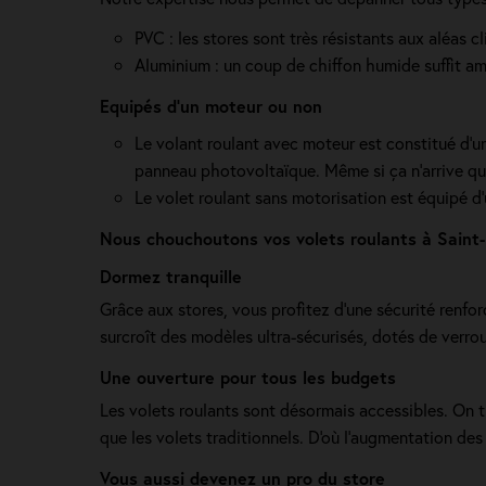
PVC : les stores sont très résistants aux aléas c
Aluminium : un coup de chiffon humide suffit am
Equipés d'un moteur ou non
Le volant roulant avec moteur est constitué d’un 
panneau photovoltaïque. Même si ça n'arrive qua
Le volet roulant sans motorisation est équipé d'
Nous chouchoutons vos volets roulants à Saint-M
Dormez tranquille
Grâce aux stores, vous profitez d'une sécurité renfor
surcroît des modèles ultra-sécurisés, dotés de verro
Une ouverture pour tous les budgets
Les volets roulants sont désormais accessibles. On 
que les volets traditionnels. D'où l'augmentation d
Vous aussi devenez un pro du store