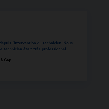
depuis l’intervention du technicien. Nous
e technicien était très professionnel.
t à Gap