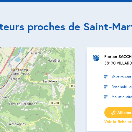
teurs proches de Saint-Mar
Florian SACC
38190 VILLAR
Volet roulant
Brise soleil o
Moustiquaire
Afficher 
Voir la fiche a