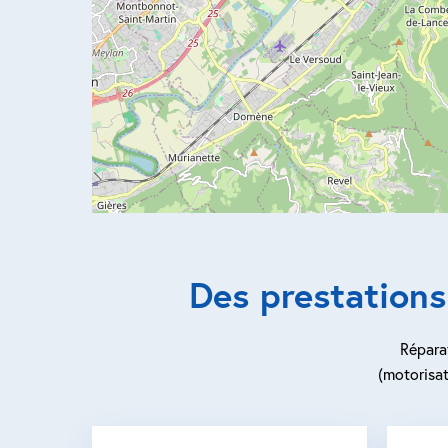
Des prestations
Réparat
(motorisat