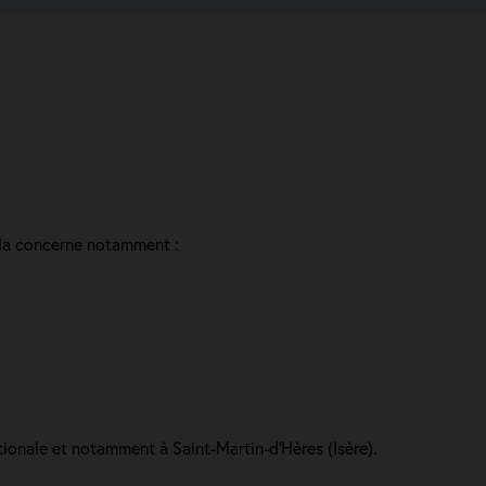
ela concerne notamment :
tionale et notamment à Saint-Martin-d’Hères (Isère).