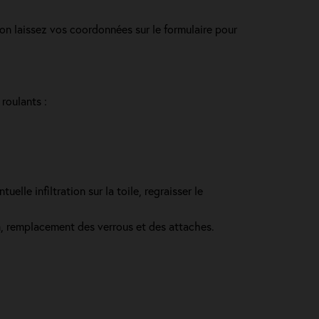
on laissez vos coordonnées sur le formulaire pour
 roulants :
lle infiltration sur la toile, regraisser le
in, remplacement des verrous et des attaches.