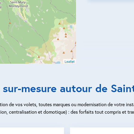
Leaflet
 sur-mesure autour de Sain
ion de vos volets, toutes marques ou modernisation de votre inst
ion, centralisation et domotique) : des forfaits tout compris et tra