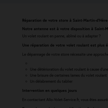
Réparation de votre store à Saint-Martin-d’Hères
Notre antenne est à votre disposition à Saint-Ma
Un volet roulant en panne, abîmé ou à adapter ?
Une réparation de votre volet roulant est plus
Le dépannage de votre store nécessite une approche 
Une détérioration du volet roulant à cause d'une
Une brisure de certaines lames du volet roulant
Un délabrement du tablier
Intervention en quelques jours
En contactant Allo-Volet-Service.fr, vous êtes assur