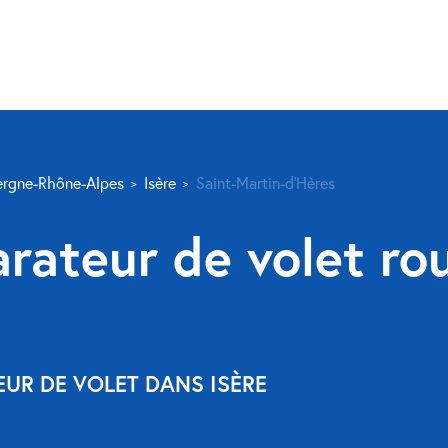
rgne-Rhône-Alpes
Isère
Saint-Martin-d’Hères
rateur de volet rou
EUR DE VOLET DANS ISÈRE