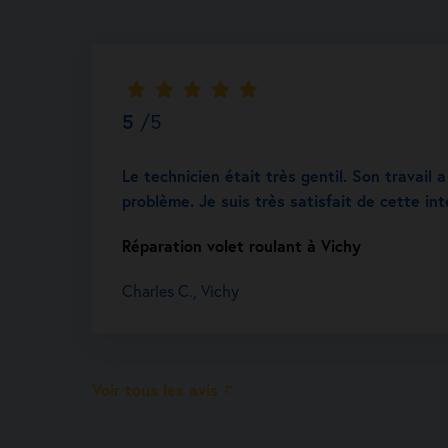
5
/5
Le technicien était très gentil. Son travail
problème. Je suis très satisfait de cette int
Réparation volet roulant à Vichy
Charles C., Vichy
Voir tous les avis