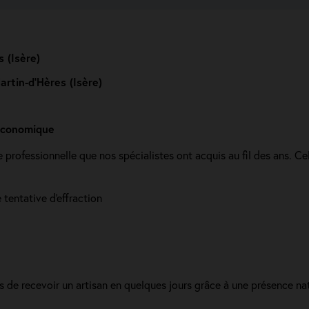
 (Isère)
rtin-d’Hères (Isère)
 économique
professionnelle que nos spécialistes ont acquis au fil des ans. C
 tentative d'effraction
és de recevoir un artisan en quelques jours grâce à une présence na