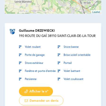
Leaflet
Guillaume DRZEWIECKI
190 ROUTE DU GAÏ 38110 SAINT-CLAIR-DE-LA-TOUR
Volet roulant
Store banne
Porte de garage
Brise soleil orientable
Store extérieur
Portail
Fenêtre et porte d’entrée
Volet battant
Persienne
Volet coulissant
Afficher le n°
Demander un devis