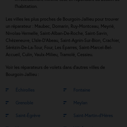
l'habitation.
Les villes les plus proches de Bourgoin-Jallieu pour trouver
un réparateur : Maubec, Domarin, Ruy-Montceau, Meyrié,
Nivolas-Vermelle, Saint-Alban-De-Roche, Saint-Savin,
Chèzeneuve, L'Isle-D'Abeau, Saint-Agnin-Sur-Bion, Crachier,
Sérézin-De-La-Tour, Four, Les Éparres, Saint-Marcel-Bel-
Accueil, Culin, Vaulx-Milieu, Tramolé, Cessieu.
Voir les réparateurs de volets dans d’autres villes de
Bourgoin-Jallieu :
Échirolles
Fontaine
Grenoble
Meylan
Saint-Égrève
Saint-Martin-d’Hères