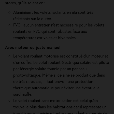
stores, qu'ils soient en :
Aluminium : les volets roulants en alu sont très
résistants sur la durée.
PVC : aucun entretien n'est nécessaire pour les volets
roulants en PVC qui sont robustes face aux
températures estivales et hivernales.
Avec moteur ou juste manuel
Le volant roulant motorisé est constitué d’un moteur et
d’un coffre. Le volet roulant électrique solaire est piloté
par l'énergie solaire fournie par un panneau
photovoltaïque. Même si cela ne se produit que dans
de très rares cas, il faut prévoir une protection
thermique automatique pour éviter une éventuelle
surchauffe.
Le volet roulant sans motorisation est celui qu'on
trouve le plus dans les habitations car il représente un
investissement minime tout en répondant au besoin de