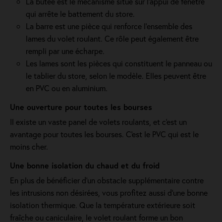
La butée est le mécanisme situé sur l’appui de fenêtre
qui arrête le battement du store.
La barre est une pièce qui renforce l’ensemble des
lames du volet roulant. Ce rôle peut également être
rempli par une écharpe.
Les lames sont les pièces qui constituent le panneau ou
le tablier du store, selon le modèle. Elles peuvent être
en PVC ou en aluminium.
Une ouverture pour toutes les bourses
Il existe un vaste panel de volets roulants, et c'est un
avantage pour toutes les bourses. C'est le PVC qui est le
moins cher.
Une bonne isolation du chaud et du froid
En plus de bénéficier d'un obstacle supplémentaire contre
les intrusions non désirées, vous profitez aussi d'une bonne
isolation thermique. Que la température extérieure soit
fraîche ou caniculaire, le volet roulant forme un bon