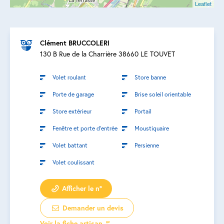
Leaflet
Clément BRUCCOLERI
130 B Rue de la Charrière 38660 LE TOUVET
Volet roulant
Store banne
Porte de garage
Brise soleil orientable
Store extérieur
Portail
Fenêtre et porte d’entrée
Moustiquaire
Volet battant
Persienne
Volet coulissant
Afficher le n°
Demander un devis
Voir la fiche artisan