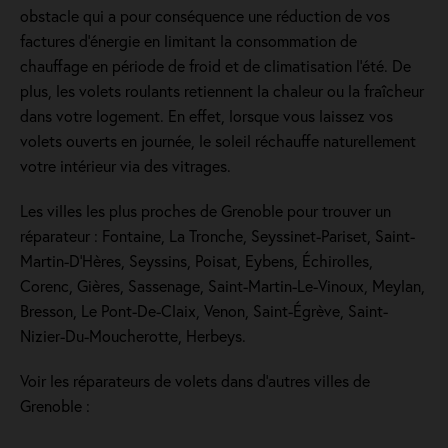
obstacle qui a pour conséquence une réduction de vos
factures d’énergie en limitant la consommation de
chauffage en période de froid et de climatisation l’été. De
plus, les volets roulants retiennent la chaleur ou la fraîcheur
dans votre logement. En effet, lorsque vous laissez vos
volets ouverts en journée, le soleil réchauffe naturellement
votre intérieur via des vitrages.
Les villes les plus proches de Grenoble pour trouver un
réparateur : Fontaine, La Tronche, Seyssinet-Pariset, Saint-
Martin-D'Hères, Seyssins, Poisat, Eybens, Échirolles,
Corenc, Gières, Sassenage, Saint-Martin-Le-Vinoux, Meylan,
Bresson, Le Pont-De-Claix, Venon, Saint-Égrève, Saint-
Nizier-Du-Moucherotte, Herbeys.
Voir les réparateurs de volets dans d’autres villes de
Grenoble :