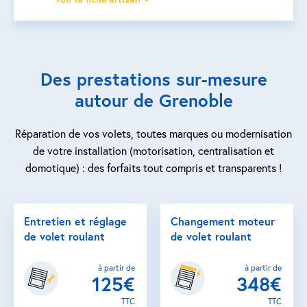
Des prestations sur-mesure
autour de Grenoble
Réparation de vos volets, toutes marques ou modernisation
de votre installation (motorisation, centralisation et
domotique) : des forfaits tout compris et transparents !
Entretien et réglage
Changement moteur
de volet roulant
de volet roulant
à partir de
à partir de
125€
348€
TTC
TTC