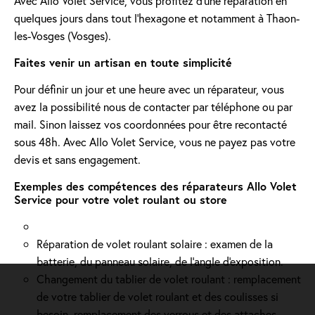
Avec Allo Volet Service, vous profitez d'une réparation en
quelques jours dans tout l'hexagone et notamment à Thaon-
les-Vosges (Vosges).
Faites venir un artisan en toute simplicité
Pour définir un jour et une heure avec un réparateur, vous
avez la possibilité nous de contacter par téléphone ou par
mail. Sinon laissez vos coordonnées pour être recontacté
sous 48h. Avec Allo Volet Service, vous ne payez pas votre
devis et sans engagement.
Exemples des compétences des réparateurs Allo Volet
Service pour votre volet roulant ou store
Réparation de volet roulant solaire : examen de la
batterie, du panneau solaire, de l'angle d'exposition.
Changement du tablier de volet roulant : remplacement
de votre tablier de volet roulant et des coulisses si
besoin, remplacement des verrous et des attaches.