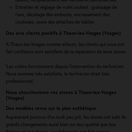
Entretien et réglage de volet roulant : graissage de
l’axe, décalage des embouts, encrassement des
coulisses, usure des attaches de tablier.
Des avis clients positifs à Thaon-les-Vosges (Vosges)
A Thaon-les-Vosges comme ailleurs, les clients qui nous ont
fait confiance sont satisfaits de la réparation de leurs stores
:
'Les volets fonctionnent depuis l’intervention du technicien.
Nous sommes très satisfaits, le technicien était très
professionnel.'
Nous chouchoutons vos stores à Thaon-les-Vosges
(Vosges)
Des modèles revus sur le plan esthétique
Auparavant pourvus d'un look peu joli, les stores ont subi de
grands changements aussi bien sur leur qualité que leur
finition et leur design. Les fabricants ont fait preuve