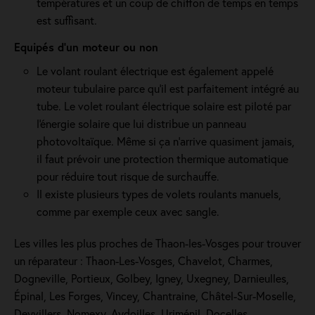
températures et un coup de chiffon de temps en temps
est suffisant.
Equipés d'un moteur ou non
Le volant roulant électrique est également appelé
moteur tubulaire parce qu'il est parfaitement intégré au
tube. Le volet roulant électrique solaire est piloté par
l'énergie solaire que lui distribue un panneau
photovoltaïque. Même si ça n'arrive quasiment jamais,
il faut prévoir une protection thermique automatique
pour réduire tout risque de surchauffe.
Il existe plusieurs types de volets roulants manuels,
comme par exemple ceux avec sangle.
Les villes les plus proches de Thaon-les-Vosges pour trouver
un réparateur : Thaon-Les-Vosges, Chavelot, Charmes,
Dogneville, Portieux, Golbey, Igney, Uxegney, Darnieulles,
Épinal, Les Forges, Vincey, Chantraine, Châtel-Sur-Moselle,
Deyvillers, Nomexy, Aydoilles, Uriménil, Docelles,