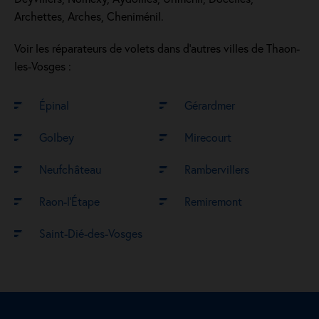
Archettes, Arches, Cheniménil.
Voir les réparateurs de volets dans d’autres villes de Thaon-
les-Vosges :
Épinal
Gérardmer
Golbey
Mirecourt
Neufchâteau
Rambervillers
Raon-l’Étape
Remiremont
Saint-Dié-des-Vosges