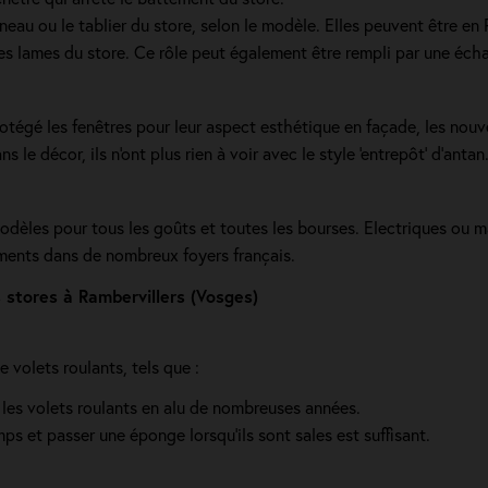
neau ou le tablier du store, selon le modèle. Elles peuvent être e
des lames du store. Ce rôle peut également être rempli par une éch
rotégé les fenêtres pour leur aspect esthétique en façade, les nouv
 le décor, ils n'ont plus rien à voir avec le style 'entrepôt' d'antan
modèles pour tous les goûts et toutes les bourses. Electriques ou m
ements dans de nombreux foyers français.
stores à Rambervillers (Vosges)
 volets roulants, tels que :
 les volets roulants en alu de nombreuses années.
mps et passer une éponge lorsqu'ils sont sales est suffisant.