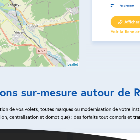
Persienne
Afficher 
Voir la fiche a
Leaflet
ions sur-mesure autour de R
ion de vos volets, toutes marques ou modernisation de votre inst
ion, centralisation et domotique) : des forfaits tout compris et tra