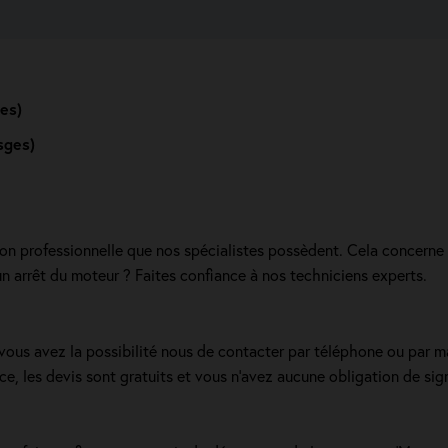
es)
sges)
ion professionnelle que nos spécialistes possèdent. Cela concerne 
n arrêt du moteur ? Faites confiance à nos techniciens experts.
 vous avez la possibilité nous de contacter par téléphone ou par m
e, les devis sont gratuits et vous n'avez aucune obligation de sign