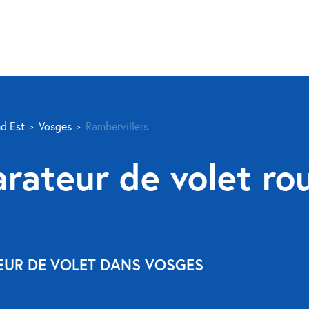
d Est
Vosges
Rambervillers
rateur de volet ro
TEUR DE VOLET DANS VOSGES