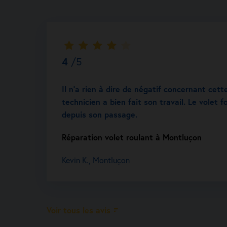
4
/5
Il n’a rien à dire de négatif concernant cett
technicien a bien fait son travail. Le volet
depuis son passage.
Réparation volet roulant à Montluçon
Kevin K., Montluçon
Voir tous les avis