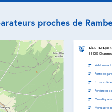
parateurs proches de Ramber
Alan JACQUE
88130 Charme
Volet roulant
Porte de gar
Store extérie
Fenêtre et po
Moustiquaire
Menuiserie in