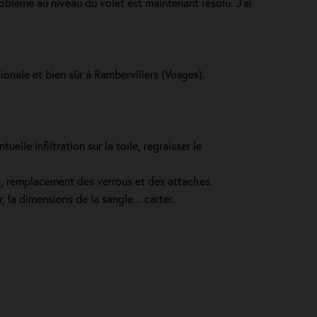
roblème au niveau du volet est maintenant résolu. J’ai
onale et bien sûr à Rambervillers (Vosges).
lle infiltration sur la toile, regraisser le
in, remplacement des verrous et des attaches.
 la dimensions de la sangle... carter.