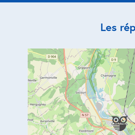
Les ré