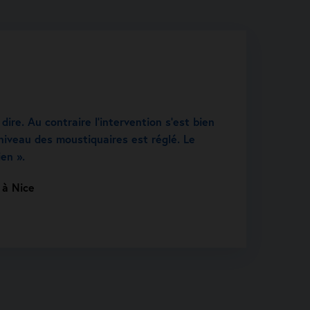
 dire. Au contraire l’intervention s’est bien
niveau des moustiquaires est réglé. Le
ien ».
 à Nice