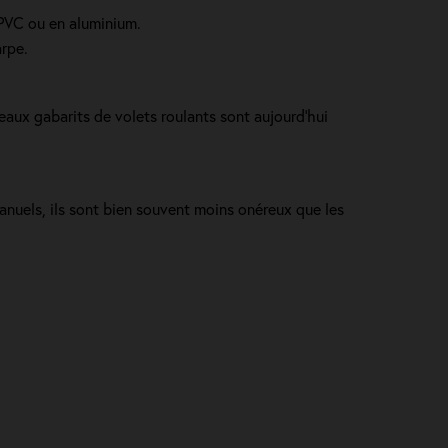
n PVC ou en aluminium.
arpe.
eaux gabarits de volets roulants sont aujourd'hui
.
anuels, ils sont bien souvent moins onéreux que les