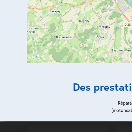
Des prestat
Réparat
(motorisat