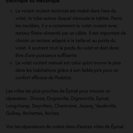
Electrique ou mécanique
Le volant roulant motorisé est inséré dans l’axe du
volet, le tube autour duquel s’enroule le tablier. Parmi
les modèles, il y a notamment le volet roulant avec
moteur filaire alimenté par un câble. Il est important de
choisir un moteur adapté à la taille et au poids du
volet. Il soutient tout le poids du volet et doit donc
être d'une puissance suffisante.
Le volet roulant manuel est celui qu'on trouve le plus
dans les habitations grâce à son faible prix pour un
confort efficace de l'habitat.
Les villes les plus proches de Épinal pour trouver un
réparateur : Dinoze, Dogneville, Dignonville, Epinal,
Longchamp, Deyvillers, Chantraine, Jeuxey, Vaudeville,
Golbey, Archettes, Arches.
Voir les réparateurs de volets dans d’autres villes de Épinal :