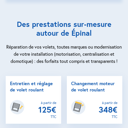
Des prestations sur-mesure
autour de Épinal
Réparation de vos volets, toutes marques ou modernisation
de votre installation (motorisation, centralisation et
domotique) : des forfaits tout compris et transparents !
Entretien et réglage
Changement moteur
de volet roulant
de volet roulant
à partir de
à partir de
125€
348€
TTC
TTC