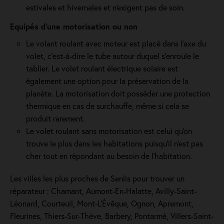
estivales et hivernales et n'exigent pas de soin.
Equipés d'une motorisation ou non
Le volant roulant avec moteur est placé dans l’axe du
volet, c’est-à-dire le tube autour duquel s’enroule le
tablier. Le volet roulant électrique solaire est
également une option pour la préservation de la
planète. La motorisation doit posséder une protection
thermique en cas de surchauffe, même si cela se
produit rarement.
Le volet roulant sans motorisation est celui qu'on
trouve le plus dans les habitations puisqu'il n'est pas
cher tout en répondant au besoin de l'habitation.
Les villes les plus proches de Senlis pour trouver un
réparateur : Chamant, Aumont-En-Halatte, Avilly-Saint-
Léonard, Courteuil, Mont-L'Évêque, Ognon, Apremont,
Fleurines, Thiers-Sur-Thève, Barbery, Pontarmé, Villers-Saint-