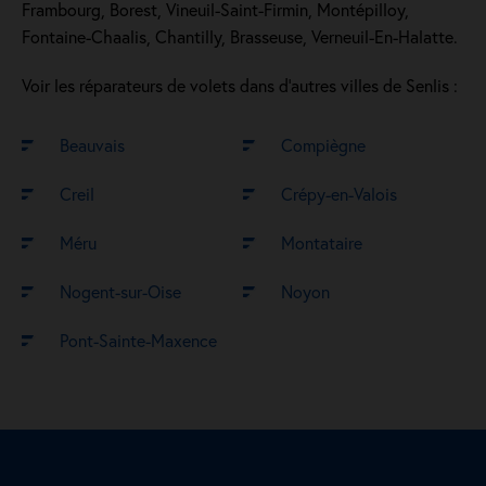
Frambourg, Borest, Vineuil-Saint-Firmin, Montépilloy,
Fontaine-Chaalis, Chantilly, Brasseuse, Verneuil-En-Halatte.
Voir les réparateurs de volets dans d’autres villes de Senlis :
Beauvais
Compiègne
Creil
Crépy-en-Valois
Méru
Montataire
Nogent-sur-Oise
Noyon
Pont-Sainte-Maxence