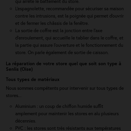
qui arrête le battement du store.
L'espagnolette, recommandée pour sécuriser sa maison
contre les intrusions, est la poignée qui permet d'ouvrir
et de fermer les châssis de la fenêtre.
La sortie de coffre est la jonction entre l’axe
d’enroulement, qui accueille le tablier dans le coffre, et
la partie qui assure l’ouverture et le fonctionnement du
store. On parle également de sortie de caisson.
La réparation de votre store quel que soit son type à
Senlis (Oise)
Tous types de matériaux
Nous sommes compétents pour intervenir sur tous types de
stores...
Aluminium : un coup de chiffon humide suffit
amplement pour maintenir les stores en alu plusieurs
décennies.
PVC : les stores sont très résistants aux températures