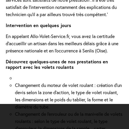
satisfait de l’intervention notamment des explications du
technicien qu’il a par ailleurs trouvé très compétent.'
Intervention en quelques jours
En appelant Allo-Volet-Service.fr, vous avez la certitude
d'accueillir un artisan dans les meilleurs délais grâce à une
présence nationale et en l'occurrence à Senlis (Oise).
Découvrez quelques-unes de nos prestations en
rapport avec les volets roulants
Changement du moteur de volet roulant : création d'un
devis selon la zone d’action, le type de volet roulant,
les dimensions et le poids du tablier, la forme et le
diamètre du tube.
Changement de l'enrouleur ou de la manivelle de volets
roulants : selon le type de volet roulant, le type
d’enrouleur, la dimensions de la sangle... carter.