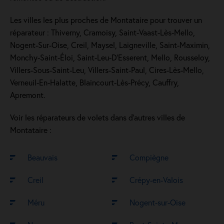
Les villes les plus proches de Montataire pour trouver un
réparateur : Thiverny, Cramoisy, Saint-Vaast-Lès-Mello,
Nogent-Sur-Oise, Creil, Maysel, Laigneville, Saint-Maximin,
Monchy-Saint-Éloi, Saint-Leu-D'Esserent, Mello, Rousseloy,
Villers-Sous-Saint-Leu, Villers-Saint-Paul, Cires-Lès-Mello,
Verneuil-En-Halatte, Blaincourt-Lès-Précy, Cauffry,
Apremont.
Voir les réparateurs de volets dans d’autres villes de
Montataire :
Beauvais
Compiègne
Creil
Crépy-en-Valois
Méru
Nogent-sur-Oise