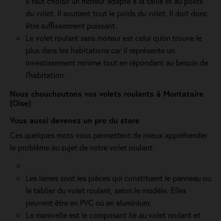
Il faut choisir un moteur adapté à la taille et au poids
du volet. Il soutient tout le poids du volet. Il doit donc
être suffisamment puissant.
Le volet roulant sans moteur est celui qu'on trouve le
plus dans les habitations car il représente un
investissement minime tout en répondant au besoin de
l'habitation.
Nous chouchoutons vos volets roulants à Montataire
(Oise)
Vous aussi devenez un pro du store
Ces quelques mots vous permettent de mieux appréhender
le problème au sujet de votre volet roulant.
Les lames sont les pièces qui constituent le panneau ou
le tablier du volet roulant, selon le modèle. Elles
peuvent être en PVC ou en aluminium.
La manivelle est le composant lié au volet roulant et