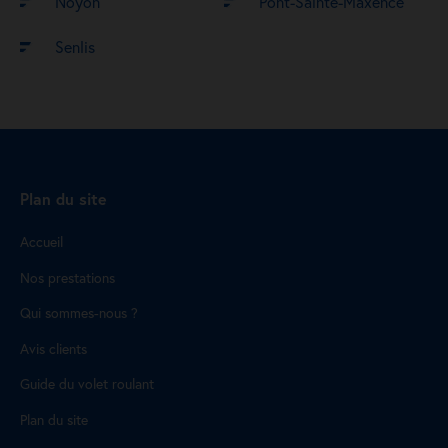
Noyon
Pont-Sainte-Maxence
Senlis
Plan du site
Accueil
Nos prestations
Qui sommes-nous ?
Avis clients
Guide du volet roulant
Plan du site