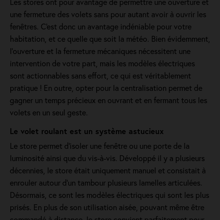
Les stores ont pour avantage de permettre une ouverture et
une fermeture des volets sans pour autant avoir à ouvrir les
fenêtres. C'est donc un avantage indéniable pour votre
habitation, et ce quelle que soit la météo. Bien évidemment,
l’ouverture et la fermeture mécaniques nécessitent une
intervention de votre part, mais les modèles électriques
sont actionnables sans effort, ce qui est véritablement
pratique ! En outre, opter pour la centralisation permet de
gagner un temps précieux en ouvrant et en fermant tous les
volets en un seul geste.
Le volet roulant est un système astucieux
Le store permet d'isoler une fenêtre ou une porte de la
luminosité ainsi que du vis-à-vis. Développé il y a plusieurs
décennies, le store était uniquement manuel et consistait à
enrouler autour d'un tambour plusieurs lamelles articulées.
Désormais, ce sont les modèles électriques qui sont les plus
prisés. En plus de son utilisation aisée, pouvant même être
commandé à distance, le store convient parfaitement pour