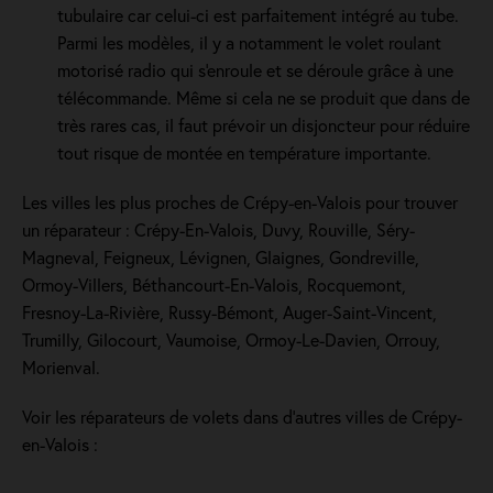
tubulaire car celui-ci est parfaitement intégré au tube.
Parmi les modèles, il y a notamment le volet roulant
motorisé radio qui s'enroule et se déroule grâce à une
télécommande. Même si cela ne se produit que dans de
très rares cas, il faut prévoir un disjoncteur pour réduire
tout risque de montée en température importante.
Les villes les plus proches de Crépy-en-Valois pour trouver
un réparateur : Crépy-En-Valois, Duvy, Rouville, Séry-
Magneval, Feigneux, Lévignen, Glaignes, Gondreville,
Ormoy-Villers, Béthancourt-En-Valois, Rocquemont,
Fresnoy-La-Rivière, Russy-Bémont, Auger-Saint-Vincent,
Trumilly, Gilocourt, Vaumoise, Ormoy-Le-Davien, Orrouy,
Morienval.
Voir les réparateurs de volets dans d’autres villes de Crépy-
en-Valois :