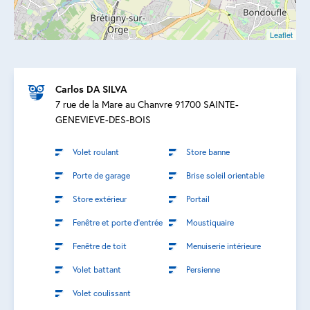
Leaflet
Carlos DA SILVA
7 rue de la Mare au Chanvre 91700 SAINTE-
GENEVIEVE-DES-BOIS
Volet roulant
Store banne
Porte de garage
Brise soleil orientable
Store extérieur
Portail
Fenêtre et porte d’entrée
Moustiquaire
Fenêtre de toit
Menuiserie intérieure
Volet battant
Persienne
Volet coulissant