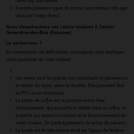
rares cas, surchauffe.
Il existe plusieurs types de stores sans moteur, tels que
ceux par tirage direct.
Nous chouchoutons vos volets roulants à Sainte-
Geneviève-des-Bois (Essonne)
Le saviez-vous ?
En connaissant ces définitions, vous saurez nous expliquer
votre problème de volet roulant.
Les lames sont les pièces qui constituent le panneau ou
le tablier du store, selon le modèle. Elles peuvent être
en PVC ou en aluminium.
La sortie de coffre est la jonction entre l’axe
d’enroulement, qui accueille le tablier dans le coffre, et
la partie qui assure l’ouverture et le fonctionnement du
volet roulant. On parle également de sortie de caisson.
La butée est le mécanisme situé sur l’appui de fenêtre