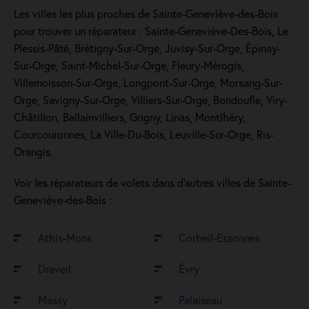
Les villes les plus proches de Sainte-Geneviève-des-Bois
pour trouver un réparateur : Sainte-Geneviève-Des-Bois, Le
Plessis-Pâté, Brétigny-Sur-Orge, Juvisy-Sur-Orge, Épinay-
Sur-Orge, Saint-Michel-Sur-Orge, Fleury-Mérogis,
Villemoisson-Sur-Orge, Longpont-Sur-Orge, Morsang-Sur-
Orge, Savigny-Sur-Orge, Villiers-Sur-Orge, Bondoufle, Viry-
Châtillon, Ballainvilliers, Grigny, Linas, Montlhéry,
Courcouronnes, La Ville-Du-Bois, Leuville-Sur-Orge, Ris-
Orangis.
Voir les réparateurs de volets dans d’autres villes de Sainte-
Geneviève-des-Bois :
Athis-Mons
Corbeil-Essonnes
Draveil
Évry
Massy
Palaiseau