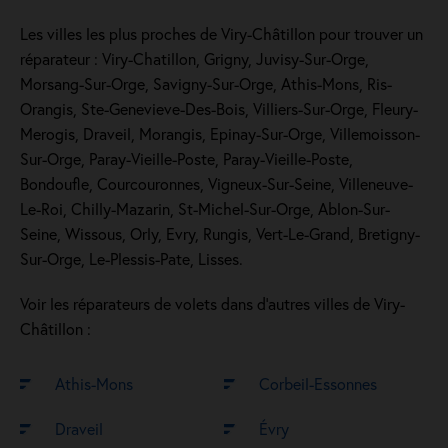
Les villes les plus proches de Viry-Châtillon pour trouver un
réparateur : Viry-Chatillon, Grigny, Juvisy-Sur-Orge,
Morsang-Sur-Orge, Savigny-Sur-Orge, Athis-Mons, Ris-
Orangis, Ste-Genevieve-Des-Bois, Villiers-Sur-Orge, Fleury-
Merogis, Draveil, Morangis, Epinay-Sur-Orge, Villemoisson-
Sur-Orge, Paray-Vieille-Poste, Paray-Vieille-Poste,
Bondoufle, Courcouronnes, Vigneux-Sur-Seine, Villeneuve-
Le-Roi, Chilly-Mazarin, St-Michel-Sur-Orge, Ablon-Sur-
Seine, Wissous, Orly, Evry, Rungis, Vert-Le-Grand, Bretigny-
Sur-Orge, Le-Plessis-Pate, Lisses.
Voir les réparateurs de volets dans d’autres villes de Viry-
Châtillon :
Athis-Mons
Corbeil-Essonnes
Draveil
Évry