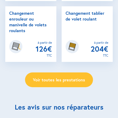
Changement
Changement tablier
enrouleur ou
de volet roulant
manivelle de volets
roulants
à partir de
à partir de
126€
204€
TTC
TTC
Voir toutes les prestations
Les avis sur nos réparateurs