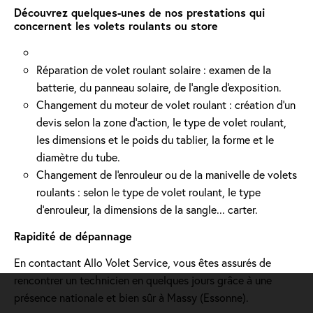
Découvrez quelques-unes de nos prestations qui
concernent les volets roulants ou store
Réparation de volet roulant solaire : examen de la
batterie, du panneau solaire, de l'angle d'exposition.
Changement du moteur de volet roulant : création d'un
devis selon la zone d’action, le type de volet roulant,
les dimensions et le poids du tablier, la forme et le
diamètre du tube.
Changement de l'enrouleur ou de la manivelle de volets
roulants : selon le type de volet roulant, le type
d’enrouleur, la dimensions de la sangle... carter.
Rapidité de dépannage
En contactant Allo Volet Service, vous êtes assurés de
rencontrer un technicien en quelques jours grâce à une
présence nationale et bien sûr à Massy (Essonne).