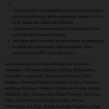
L'espagnolette, recommandée pour sécuriser sa maison
contre les intrusions, est la poignée qui permet d'ouvrir
et de fermer les châssis de la fenêtre.
La butée est le mécanisme situé sur l’appui de fenêtre
qui arrête le battement du store.
Les lames sont les pièces qui constituent le panneau ou
le tablier du volet roulant, selon le modèle. Elles
peuvent être en PVC ou en aluminium.
Les villes les plus proches de Massy pour trouver un
réparateur : Verrieres-Le-Buisson, Antony, Ballainvilliers,
Champlan, Longjumeau, Saulx-Les-Chartreux, Chilly-
Mazarin, Chatenay-Malabry, Palaiseau, Sceaux, Wissous,
Le-Plessis-Robinson, Villejust, Villebon-Sur-Yvette, Fresnes,
Vauhallan, Igny, Fontenay-Aux-Roses, Morangis, Bourg-La-
Reine, La-Ville-Du-Bois, Nozay, Clamart, Bievres,
Villemoisson-Sur-Orge, Epinay-Sur-Orge, Chatillon, L-Hay-