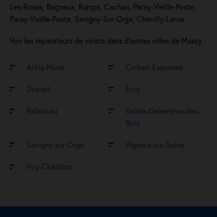
Les-Roses, Bagneux, Rungis, Cachan, Paray-Vieille-Poste,
Paray-Vieille-Poste, Savigny-Sur-Orge, Chevilly-Larue.
Voir les réparateurs de volets dans d’autres villes de Massy :
Athis-Mons
Corbeil-Essonnes
Draveil
Évry
Palaiseau
Sainte-Geneviève-des-
Bois
Savigny-sur-Orge
Vigneux-sur-Seine
Viry-Châtillon