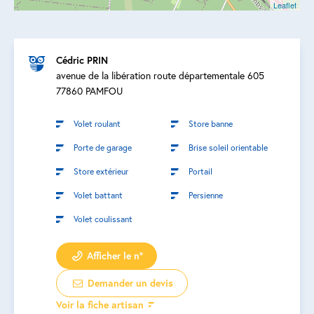
Leaflet
Cédric PRIN
avenue de la libération route départementale 605
77860 PAMFOU
Volet roulant
Store banne
Porte de garage
Brise soleil orientable
Store extérieur
Portail
Volet battant
Persienne
Volet coulissant
Afficher le n°
Demander un devis
Voir la fiche artisan