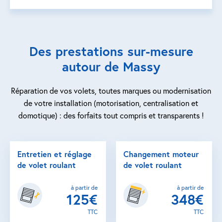
Des prestations sur-mesure
autour de Massy
Réparation de vos volets, toutes marques ou modernisation
de votre installation (motorisation, centralisation et
domotique) : des forfaits tout compris et transparents !
Entretien et réglage
Changement moteur
de volet roulant
de volet roulant
à partir de
à partir de
125€
348€
TTC
TTC