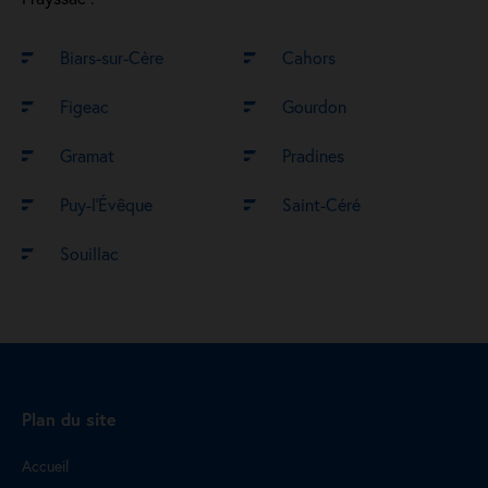
Biars-sur-Cère
Cahors
Figeac
Gourdon
Gramat
Pradines
Puy-l’Évêque
Saint-Céré
Souillac
Plan du site
Accueil