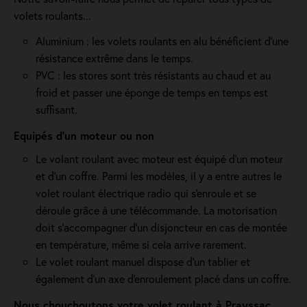
volets roulants...
Aluminium : les volets roulants en alu bénéficient d'une
résistance extrême dans le temps.
PVC : les stores sont très résistants au chaud et au
froid et passer une éponge de temps en temps est
suffisant.
Equipés d'un moteur ou non
Le volant roulant avec moteur est équipé d’un moteur
et d’un coffre. Parmi les modèles, il y a entre autres le
volet roulant électrique radio qui s'enroule et se
déroule grâce à une télécommande. La motorisation
doit s'accompagner d'un disjoncteur en cas de montée
en température, même si cela arrive rarement.
Le volet roulant manuel dispose d'un tablier et
également d'un axe d'enroulement placé dans un coffre.
Nous chouchoutons votre volet roulant à Prayssac