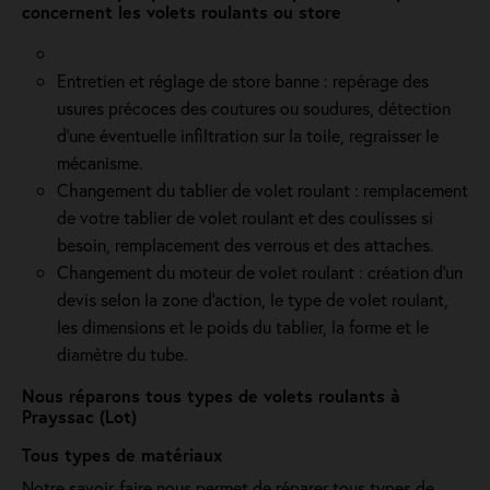
concernent les volets roulants ou store
Entretien et réglage de store banne : repérage des
usures précoces des coutures ou soudures, détection
d'une éventuelle infiltration sur la toile, regraisser le
mécanisme.
Changement du tablier de volet roulant : remplacement
de votre tablier de volet roulant et des coulisses si
besoin, remplacement des verrous et des attaches.
Changement du moteur de volet roulant : création d'un
devis selon la zone d’action, le type de volet roulant,
les dimensions et le poids du tablier, la forme et le
diamètre du tube.
Nous réparons tous types de volets roulants à
Prayssac (Lot)
Tous types de matériaux
Notre savoir-faire nous permet de réparer tous types de