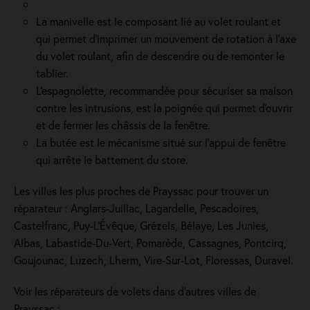
La manivelle est le composant lié au volet roulant et
qui permet d’imprimer un mouvement de rotation à l’axe
du volet roulant, afin de descendre ou de remonter le
tablier.
L'espagnolette, recommandée pour sécuriser sa maison
contre les intrusions, est la poignée qui permet d'ouvrir
et de fermer les châssis de la fenêtre.
La butée est le mécanisme situé sur l’appui de fenêtre
qui arrête le battement du store.
Les villes les plus proches de Prayssac pour trouver un
réparateur : Anglars-Juillac, Lagardelle, Pescadoires,
Castelfranc, Puy-L'Évêque, Grézels, Bélaye, Les Junies,
Albas, Labastide-Du-Vert, Pomarède, Cassagnes, Pontcirq,
Goujounac, Luzech, Lherm, Vire-Sur-Lot, Floressas, Duravel.
Voir les réparateurs de volets dans d’autres villes de
Prayssac :