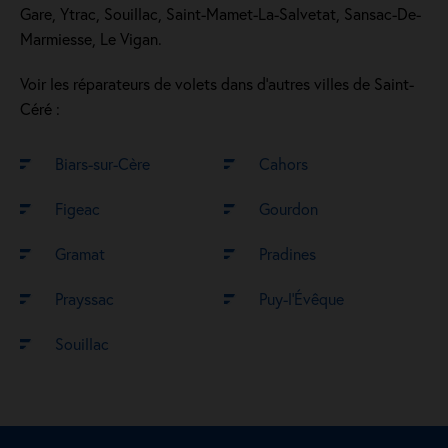
Gare, Ytrac, Souillac, Saint-Mamet-La-Salvetat, Sansac-De-
Marmiesse, Le Vigan.
Voir les réparateurs de volets dans d’autres villes de Saint-
Céré :
Biars-sur-Cère
Cahors
Figeac
Gourdon
Gramat
Pradines
Prayssac
Puy-l’Évêque
Souillac