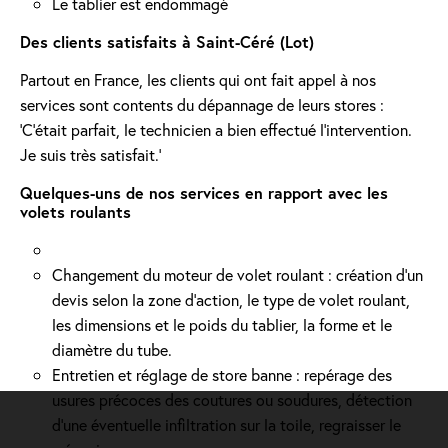
Le tablier est endommagé
Des clients satisfaits à Saint-Céré (Lot)
Partout en France, les clients qui ont fait appel à nos
services sont contents du dépannage de leurs stores :
'C’était parfait, le technicien a bien effectué l’intervention.
Je suis très satisfait.'
Quelques-uns de nos services en rapport avec les
volets roulants
Changement du moteur de volet roulant : création d'un
devis selon la zone d’action, le type de volet roulant,
les dimensions et le poids du tablier, la forme et le
diamètre du tube.
Entretien et réglage de store banne : repérage des
usures précoces des coutures ou soudures, détection
d'une éventuelle infiltration sur la toile, regraisser le