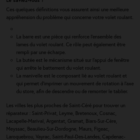
Ces quelques définitions vous assurent ainsi une meilleure
appréhension du problème qui concerne votre volet roulant.
La barre est une pièce qui renforce l’ensemble des
lames du volet roulant. Ce rôle peut également être
rempli par une écharpe.
La butée est le mécanisme situé sur l’appui de fenêtre
qui arrête le battement du volet roulant.
La manivelle est le composant lié au volet roulant et
qui permet d’imprimer un mouvement de rotation à l’axe
du store, afin de descendre ou de remonter le tablier.
Les villes les plus proches de Saint-Céré pour trouver un
réparateur : Saint-Privat, Leyme, Bretenoux, Cosnac,
Lacapelle-Marival, Argentat, Gramat, Biars-Sur-Cère,
Meyssac, Beaulieu-Sur-Dordogne, Maurs, Figeac,
Laroquebrou, Vayrac, Saint-Paul-Des-Landes, Capdenac-