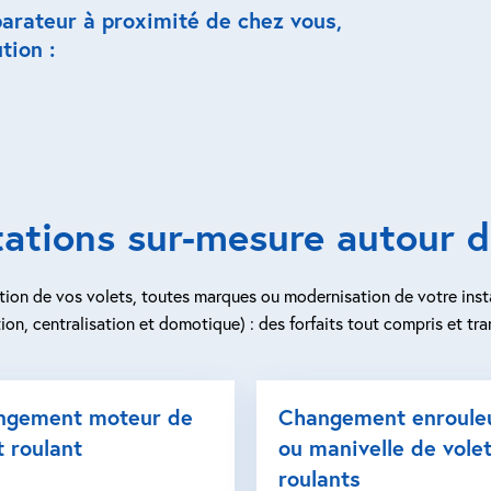
parateur à proximité de chez vous,
tion :
tations sur-mesure autour 
ion de vos volets, toutes marques ou modernisation de votre inst
ion, centralisation et domotique) : des forfaits tout compris et tra
ngement moteur de
Changement enroule
t roulant
ou manivelle de vole
roulants