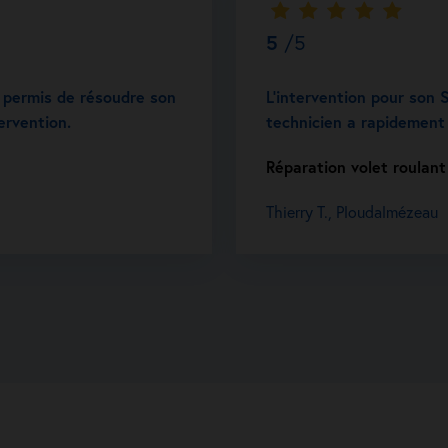
5
/5
 a permis de résoudre son
L’intervention pour son S
ervention.
technicien a rapidement 
Réparation volet roulant
Thierry T., Ploudalmézeau