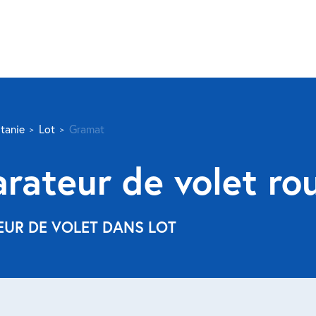
tanie
Lot
Gramat
arateur de volet ro
EUR DE VOLET DANS LOT