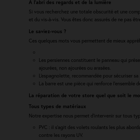
A l'abri des regards et de la lumière
Si vous recherchez une totale obscurité et une complèt
et du vis-à-vis. Vous êtes donc assurés de ne pas êt
Le saviez-vous ?
Ces quelques mots vous permettent de mieux appréhe
Les persiennes constituent le panneau qui présent
ajourées, non ajourées ou arasées.
L'espagnolette, recommandée pour sécuriser sa ma
La barre est une pièce qui renforce l’ensemble 
La réparation de votre store quel que soit le m
Tous types de matériaux
Notre expertise nous permet d'intervenir sur tous t
PVC : il s'agit des volets roulants les plus abo
contre les rayons UV.