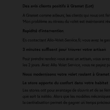
Des avis clients positifs à Gramat (Lot)
A Gramat comme ailleurs, les clients qui nous ont fai
'Mon problème au niveau du volet est maintenant résol
Rapidité d'intervention
En contactant Allo-Volet-Service.fr, vous avez la gar
3 minutes suffisent pour trouver votre artisan
Pour prendre rendez-vous avec un artisan, vous avez
les 2 jours. Avec Allo Volet Service, vous ne payez p
Nous modernisons votre volet roulant à Gramat 
Le store apporte du confort dans votre habitat
Les stores ont pour avantage de s'ouvrir et de se fer
que soit la météo. Alors que les modèles mécaniques
la centralisation permet de gagner un temps précieux