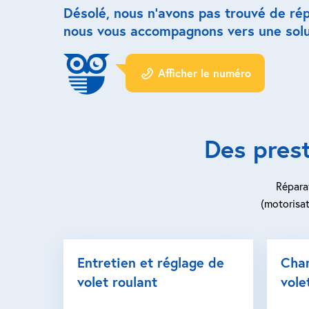
Désolé, nous n’avons pas trouvé de ré
nous vous accompagnons vers une solu
Afficher le numéro
Des pres
Réparat
(motorisat
Entretien et réglage de
Cha
volet roulant
vole