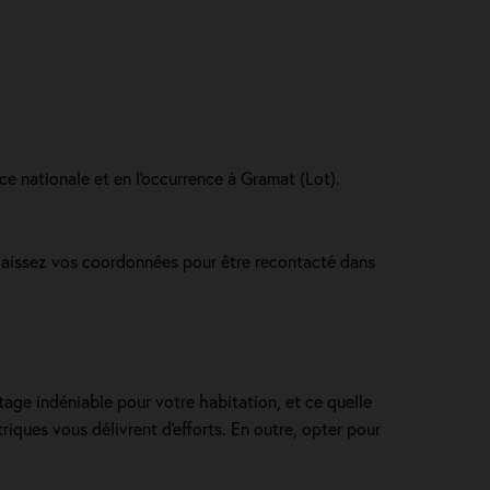
ce nationale et en l'occurrence à Gramat (Lot).
 laissez vos coordonnées pour être recontacté dans
ntage indéniable pour votre habitation, et ce quelle
ques vous délivrent d'efforts. En outre, opter pour