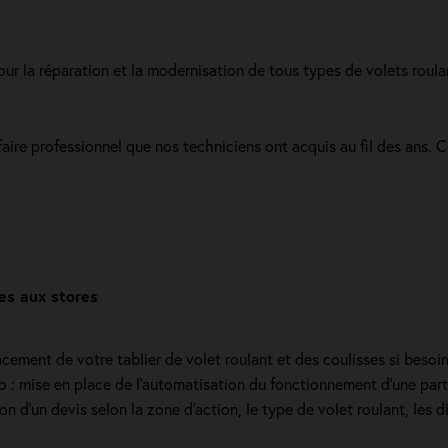
pour la réparation et la modernisation de tous types de volets roula
faire professionnel que nos techniciens ont acquis au fil des ans. 
es aux stores
cement de votre tablier de volet roulant et des coulisses si beso
dio : mise en place de l'automatisation du fonctionnement d’une part
d'un devis selon la zone d’action, le type de volet roulant, les di