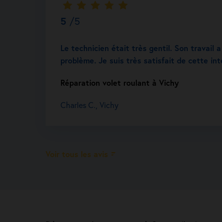
5
/5
Le technicien était très gentil. Son travail
problème. Je suis très satisfait de cette int
Réparation volet roulant à Vichy
Charles C., Vichy
Voir tous les avis