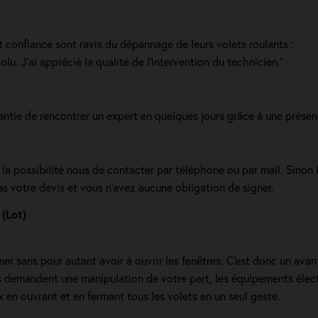
t confiance sont ravis du dépannage de leurs volets roulants :
u. J’ai apprécié la qualité de l’intervention du technicien.'
antie de rencontrer un expert en quelques jours grâce à une présen
 la possibilité nous de contacter par téléphone ou par mail. Sinon
as votre devis et vous n'avez aucune obligation de signer.
(Lot)
mer sans pour autant avoir à ouvrir les fenêtres. C'est donc un ava
 demandent une manipulation de votre part, les équipements électri
 en ouvrant et en fermant tous les volets en un seul geste.