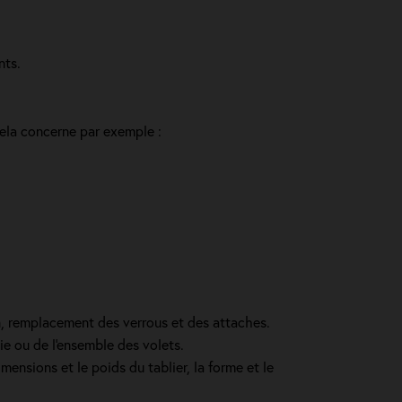
nts.
Cela concerne par exemple :
in, remplacement des verrous et des attaches.
ie ou de l'ensemble des volets.
mensions et le poids du tablier, la forme et le