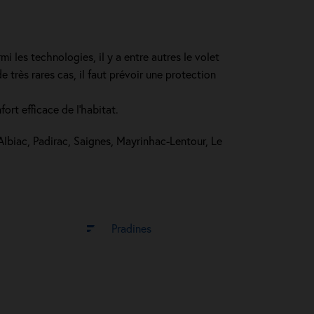
 les technologies, il y a entre autres le volet
très rares cas, il faut prévoir une protection
ort efficace de l'habitat.
 Albiac, Padirac, Saignes, Mayrinhac-Lentour, Le
Pradines