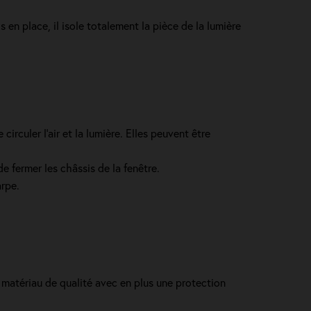
s en place, il isole totalement la pièce de la lumière
irculer l’air et la lumière. Elles peuvent être
e fermer les châssis de la fenêtre.
arpe.
n matériau de qualité avec en plus une protection