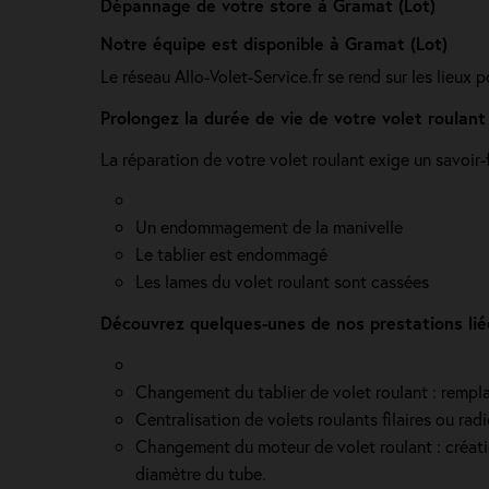
Dépannage de votre store à Gramat (Lot)
Notre équipe est disponible à Gramat (Lot)
Le réseau Allo-Volet-Service.fr se rend sur les lieux 
Prolongez la durée de vie de votre volet roulant
La réparation de votre volet roulant exige un savoir-
Un endommagement de la manivelle
Le tablier est endommagé
Les lames du volet roulant sont cassées
Découvrez quelques-unes de nos prestations lié
Changement du tablier de volet roulant : rempla
Centralisation de volets roulants filaires ou ra
Changement du moteur de volet roulant : création 
diamètre du tube.