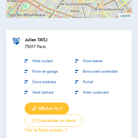
Leaflet
Julien TATLI
75017 Paris
Volet roulant
Store banne
Porte de garage
Brise soleil orientable
Store extérieur
Portail
Volet battant
Volet coulissant
Afficher le n°
Demander un devis
Voir la fiche artisan