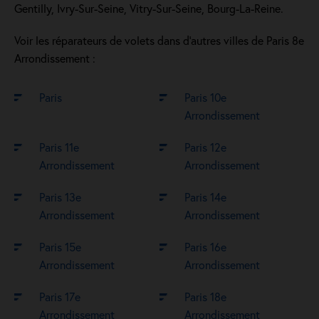
Gentilly, Ivry-Sur-Seine, Vitry-Sur-Seine, Bourg-La-Reine.
Voir les réparateurs de volets dans d’autres villes de Paris 8e
Arrondissement :
Paris
Paris 10e
Arrondissement
Paris 11e
Paris 12e
Arrondissement
Arrondissement
Paris 13e
Paris 14e
Arrondissement
Arrondissement
Paris 15e
Paris 16e
Arrondissement
Arrondissement
Paris 17e
Paris 18e
Arrondissement
Arrondissement