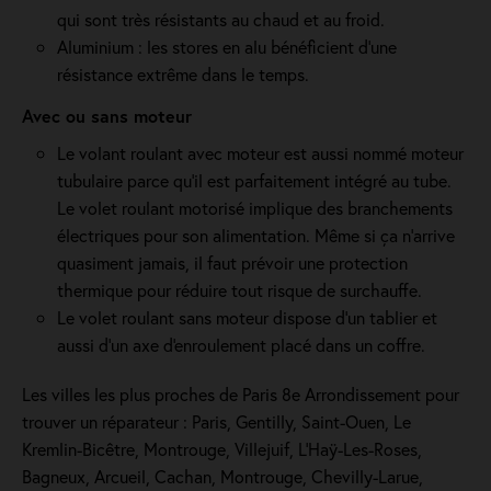
qui sont très résistants au chaud et au froid.
Aluminium : les stores en alu bénéficient d'une
résistance extrême dans le temps.
Avec ou sans moteur
Le volant roulant avec moteur est aussi nommé moteur
tubulaire parce qu'il est parfaitement intégré au tube.
Le volet roulant motorisé implique des branchements
électriques pour son alimentation. Même si ça n'arrive
quasiment jamais, il faut prévoir une protection
thermique pour réduire tout risque de surchauffe.
Le volet roulant sans moteur dispose d'un tablier et
aussi d'un axe d'enroulement placé dans un coffre.
Les villes les plus proches de Paris 8e Arrondissement pour
trouver un réparateur : Paris, Gentilly, Saint-Ouen, Le
Kremlin-Bicêtre, Montrouge, Villejuif, L'Haÿ-Les-Roses,
Bagneux, Arcueil, Cachan, Montrouge, Chevilly-Larue,