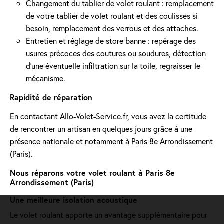
Changement du tablier de volet roulant : remplacement
de votre tablier de volet roulant et des coulisses si
besoin, remplacement des verrous et des attaches.
Entretien et réglage de store banne : repérage des
usures précoces des coutures ou soudures, détection
d'une éventuelle infiltration sur la toile, regraisser le
mécanisme.
Rapidité de réparation
En contactant Allo-Volet-Service.fr, vous avez la certitude
de rencontrer un artisan en quelques jours grâce à une
présence nationale et notamment à Paris 8e Arrondissement
(Paris).
Nous réparons votre volet roulant à Paris 8e
Arrondissement (Paris)
Une meilleure isolation acoustique
Le volet roulant apporte un avantage supplémentaire pour