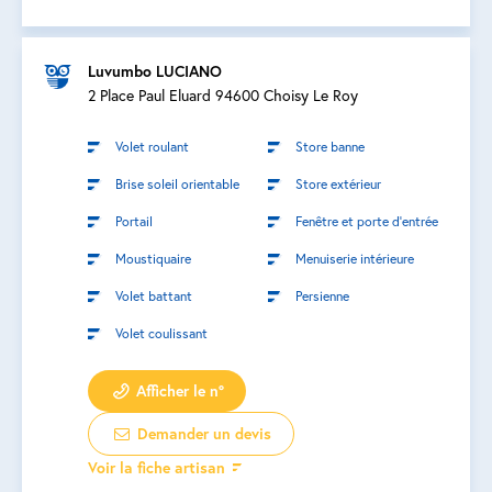
Luvumbo LUCIANO
2 Place Paul Eluard 94600 Choisy Le Roy
Volet roulant
Store banne
Brise soleil orientable
Store extérieur
Portail
Fenêtre et porte d’entrée
Moustiquaire
Menuiserie intérieure
Volet battant
Persienne
Volet coulissant
Afficher le n°
Demander un devis
Voir la fiche artisan