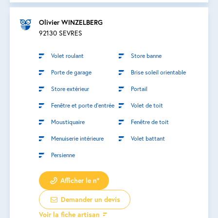
Olivier WINZELBERG
92130 SEVRES
Volet roulant
Store banne
Porte de garage
Brise soleil orientable
Store extérieur
Portail
Fenêtre et porte d’entrée
Volet de toit
Moustiquaire
Fenêtre de toit
Menuiserie intérieure
Volet battant
Persienne
Afficher le n°
Demander un devis
Voir la fiche artisan