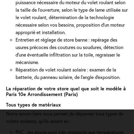
puissance nécessaire du moteur du volet roulant selon
la taille de l’ouverture, selon le type de lame utilisée sur
le volet roulant, détermination de la technologie
nécessaire selon vos besoins, proposition d'un moteur
approprié et installation.
Entretien et réglage de store banne : repérage des
usures précoces des coutures ou soudures, détection
d'une éventuelle infiltration sur la toile, regraisser le
mécanisme.
Réparation de volet roulant solaire : examen de la
batterie, du panneau solaire, de l'angle d'exposition.
La réparation de votre store quel que soit le modèle à
Paris 10e Arrondissement (Paris)
Tous types de matériaux
Notre savoir-faire nous permet de dépanner tous types de
volets roulants, qu'ils soient en :
PVC : les stores sont très résistants aux températures