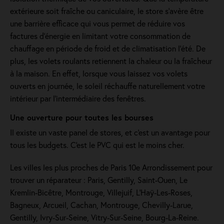
extérieure soit fraîche ou caniculaire, le store s'avère être
une barrière efficace qui vous permet de réduire vos
factures d’énergie en limitant votre consommation de
chauffage en période de froid et de climatisation l’été. De
plus, les volets roulants retiennent la chaleur ou la fraîcheur
à la maison. En effet, lorsque vous laissez vos volets
ouverts en journée, le soleil réchauffe naturellement votre
intérieur par l'intermédiaire des fenêtres.
Une ouverture pour toutes les bourses
Il existe un vaste panel de stores, et c'est un avantage pour
tous les budgets. C'est le PVC qui est le moins cher.
Les villes les plus proches de Paris 10e Arrondissement pour
trouver un réparateur : Paris, Gentilly, Saint-Ouen, Le
Kremlin-Bicêtre, Montrouge, Villejuif, L'Haÿ-Les-Roses,
Bagneux, Arcueil, Cachan, Montrouge, Chevilly-Larue,
Gentilly, Ivry-Sur-Seine, Vitry-Sur-Seine, Bourg-La-Reine.