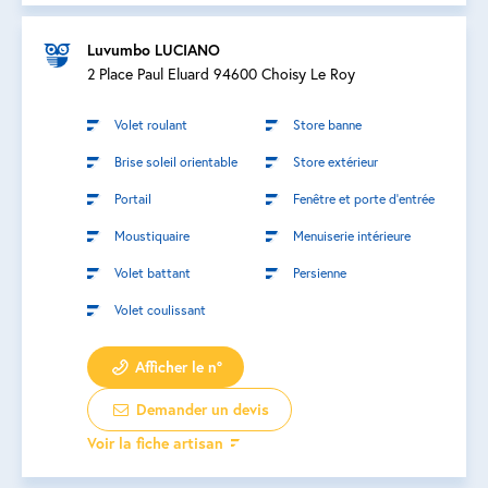
Luvumbo LUCIANO
2 Place Paul Eluard 94600 Choisy Le Roy
Volet roulant
Store banne
Brise soleil orientable
Store extérieur
Portail
Fenêtre et porte d’entrée
Moustiquaire
Menuiserie intérieure
Volet battant
Persienne
Volet coulissant
Afficher le n°
Demander un devis
Voir la fiche artisan