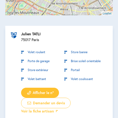
Leaflet
Julien TATLI
75017 Paris
Volet roulant
Store banne
Porte de garage
Brise soleil orientable
Store extérieur
Portail
Volet battant
Volet coulissant
Afficher le n°
Demander un devis
Voir la fiche artisan