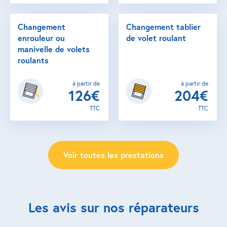
Changement
Changement tablier
enrouleur ou
de volet roulant
manivelle de volets
roulants
à partir de
à partir de
126€
204€
TTC
TTC
Voir toutes les prestations
Les avis sur nos réparateurs