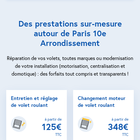
Des prestations sur-mesure
autour de Paris 10e
Arrondissement
Réparation de vos volets, toutes marques ou modernisation
de votre installation (motorisation, centralisation et
domotique) : des forfaits tout compris et transparents !
Entretien et réglage
Changement moteur
de volet roulant
de volet roulant
à partir de
à partir de
125€
348€
TTC
TTC