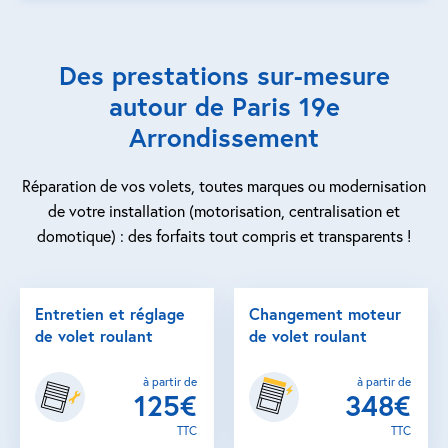
Des prestations sur-mesure
autour de Paris 19e
Arrondissement
Réparation de vos volets, toutes marques ou modernisation
de votre installation (motorisation, centralisation et
domotique) : des forfaits tout compris et transparents !
Entretien et réglage
Changement moteur
de volet roulant
de volet roulant
à partir de
à partir de
125€
348€
TTC
TTC