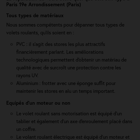
Paris 19e Arrondissement (Paris)
Tous types de matériaux
Nous sommes compétents pour dépanner tous types de
volets roulants, qu'ils soient en :
PVC : il s'agit des stores les plus attractifs
financièrement parlant. Les améliorations
technologiques permettent d'obtenir un matériau de
qualité avec de surcroît une protection contre les
rayons UV.
Aluminium : frotter avec une éponge suffit pour
maintenir les stores en alu un temps important.
Equipés d'un moteur ou non
Le volet roulant sans motorisation est équipé d'un
tablier et également d'un axe d'enroulement placé dans
un coffre.
Le volant roulant électrique est équipé d’un moteur et