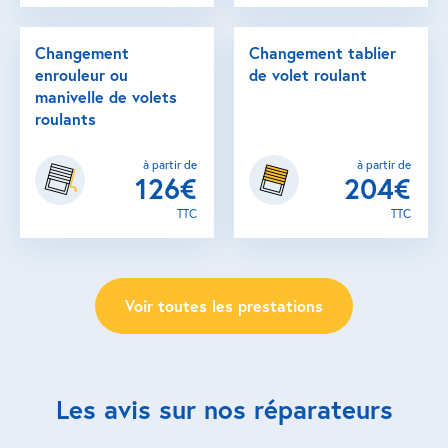
Changement
Changement tablier
enrouleur ou
de volet roulant
manivelle de volets
roulants
à partir de
à partir de
126€
204€
TTC
TTC
Voir toutes les prestations
Les avis sur nos réparateurs