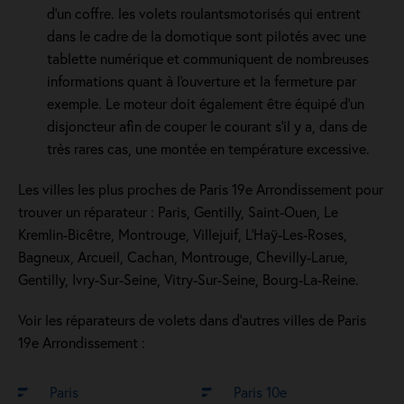
d’un coffre. les volets roulantsmotorisés qui entrent
dans le cadre de la domotique sont pilotés avec une
tablette numérique et communiquent de nombreuses
informations quant à l'ouverture et la fermeture par
exemple. Le moteur doit également être équipé d'un
disjoncteur afin de couper le courant s'il y a, dans de
très rares cas, une montée en température excessive.
Les villes les plus proches de Paris 19e Arrondissement pour
trouver un réparateur : Paris, Gentilly, Saint-Ouen, Le
Kremlin-Bicêtre, Montrouge, Villejuif, L'Haÿ-Les-Roses,
Bagneux, Arcueil, Cachan, Montrouge, Chevilly-Larue,
Gentilly, Ivry-Sur-Seine, Vitry-Sur-Seine, Bourg-La-Reine.
Voir les réparateurs de volets dans d’autres villes de Paris
19e Arrondissement :
Paris
Paris 10e