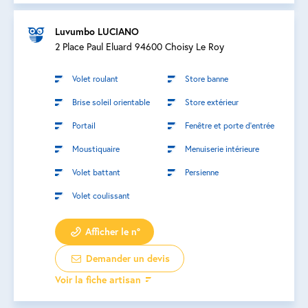
Luvumbo LUCIANO
2 Place Paul Eluard 94600 Choisy Le Roy
Volet roulant
Store banne
Brise soleil orientable
Store extérieur
Portail
Fenêtre et porte d’entrée
Moustiquaire
Menuiserie intérieure
Volet battant
Persienne
Volet coulissant
Afficher le n°
Demander un devis
Voir la fiche artisan