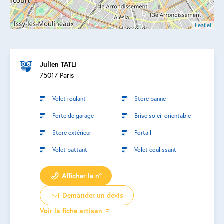
Leaflet
Julien TATLI
75017 Paris
Volet roulant
Store banne
Porte de garage
Brise soleil orientable
Store extérieur
Portail
Volet battant
Volet coulissant
Afficher le n°
Demander un devis
Voir la fiche artisan