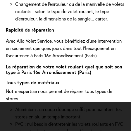
Changement de l'enrouleur ou de la manivelle de volets
roulants : selon le type de volet roulant, le type
d’enrouleur, la dimensions de la sangle... carter.
Rapidité de réparation
Avec Allo Volet Service, vous bénéficiez d'une intervention
en seulement quelques jours dans tout l'hexagone et en
l'occurrence à Paris 16e Arrondissement (Paris).
La réparation de votre volet roulant quel que soit son
type à Paris 16e Arrondissement (Paris)
Tous types de matériaux
Notre expertise nous permet de réparer tous types de
stores...
Aluminium : un coup d'éponge suffit pour maintenir les
stores en alu un temps important.
PVC : nul besoin d'entretenir les volets roulants en PVC