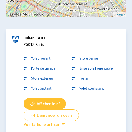
Leaflet
Julien TATLI
75017 Paris
Volet roulant
Store banne
Porte de garage
Brise soleil orientable
Store extérieur
Portail
Volet battant
Volet coulissant
Afficher le n°
Demander un devis
Voir la fiche artisan