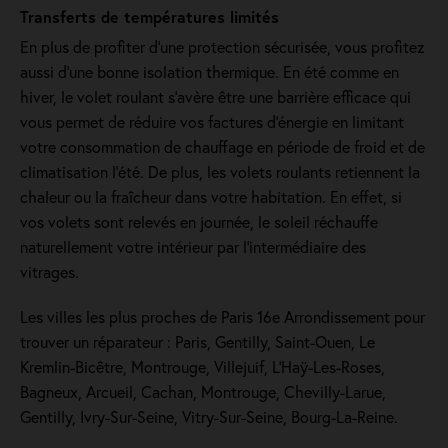
Transferts de températures limités
En plus de profiter d'une protection sécurisée, vous profitez
aussi d'une bonne isolation thermique. En été comme en
hiver, le volet roulant s'avère être une barrière efficace qui
vous permet de réduire vos factures d’énergie en limitant
votre consommation de chauffage en période de froid et de
climatisation l’été. De plus, les volets roulants retiennent la
chaleur ou la fraîcheur dans votre habitation. En effet, si
vos volets sont relevés en journée, le soleil réchauffe
naturellement votre intérieur par l'intermédiaire des
vitrages.
Les villes les plus proches de Paris 16e Arrondissement pour
trouver un réparateur : Paris, Gentilly, Saint-Ouen, Le
Kremlin-Bicêtre, Montrouge, Villejuif, L'Haÿ-Les-Roses,
Bagneux, Arcueil, Cachan, Montrouge, Chevilly-Larue,
Gentilly, Ivry-Sur-Seine, Vitry-Sur-Seine, Bourg-La-Reine.