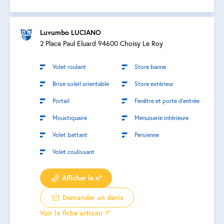
Luvumbo LUCIANO
2 Place Paul Eluard 94600 Choisy Le Roy
Volet roulant
Store banne
Brise soleil orientable
Store extérieur
Portail
Fenêtre et porte d’entrée
Moustiquaire
Menuiserie intérieure
Volet battant
Persienne
Volet coulissant
Afficher le n°
Demander un devis
Voir la fiche artisan