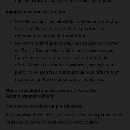
qui sont robustes eu égard aux aléas climatiques.
Equipés d'un moteur ou non
Le volet roulant manuel est le modèle dominant chez
les particuliers grâce à son faible prix tout en
répondant au besoin de l'habitation.
Le volant roulant avec moteur est équipé d’un moteur
et d’un coffre. Le volet roulant motorisé exige des
branchements électriques et un interrupteur placé à
côté.. Même si ça n'arrive quasiment jamais, il faut
prévoir un disjoncteur automatique pour réduire tout
risque de montée en température importante.
Nous chouchoutons vos stores à Paris 16e
Arrondissement (Paris)
Vous aussi devenez un pro du store
En connaissant ces mots, votre expertise vous permettra de
nous expliquer votre problème de volet roulant.