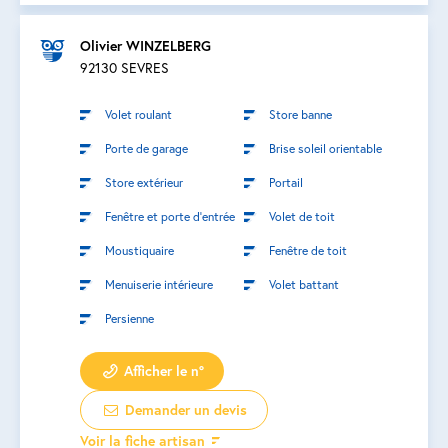
Olivier WINZELBERG
92130 SEVRES
Volet roulant
Store banne
Porte de garage
Brise soleil orientable
Store extérieur
Portail
Fenêtre et porte d’entrée
Volet de toit
Moustiquaire
Fenêtre de toit
Menuiserie intérieure
Volet battant
Persienne
Afficher le n°
Demander un devis
Voir la fiche artisan