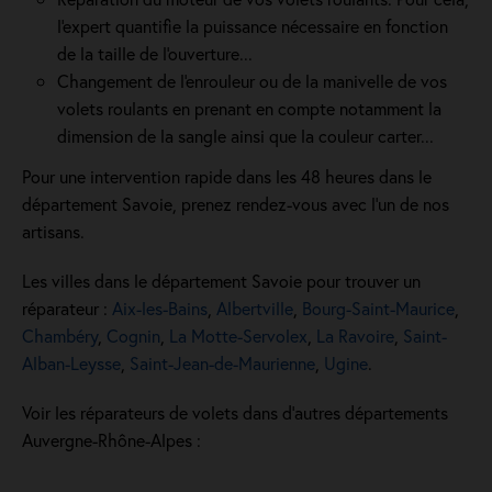
l'expert quantifie la puissance nécessaire en fonction
de la taille de l'ouverture...
Changement de l'enrouleur ou de la manivelle de vos
volets roulants en prenant en compte notamment la
dimension de la sangle ainsi que la couleur carter...
Pour une intervention rapide dans les 48 heures dans le
département Savoie, prenez rendez-vous avec l'un de nos
artisans.
Les villes dans le département Savoie pour trouver un
réparateur :
Aix-les-Bains
,
Albertville
,
Bourg-Saint-Maurice
,
Chambéry
,
Cognin
,
La Motte-Servolex
,
La Ravoire
,
Saint-
Alban-Leysse
,
Saint-Jean-de-Maurienne
,
Ugine
.
Voir les réparateurs de volets dans d’autres départements
Auvergne-Rhône-Alpes :