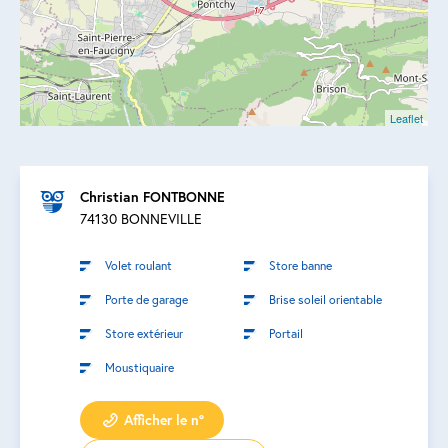
Leaflet
Christian FONTBONNE
74130 BONNEVILLE
Volet roulant
Store banne
Porte de garage
Brise soleil orientable
Store extérieur
Portail
Moustiquaire
Afficher le n°