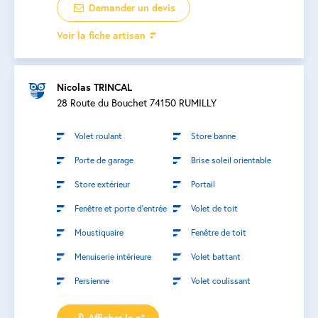
Demander un devis
Voir la fiche artisan
Nicolas TRINCAL
28 Route du Bouchet 74150 RUMILLY
Volet roulant
Store banne
Porte de garage
Brise soleil orientable
Store extérieur
Portail
Fenêtre et porte d’entrée
Volet de toit
Moustiquaire
Fenêtre de toit
Menuiserie intérieure
Volet battant
Persienne
Volet coulissant
Afficher le n°