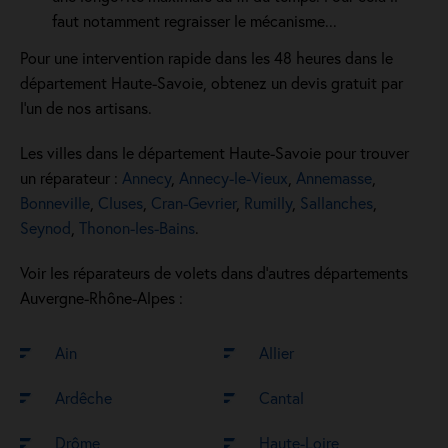
faut notamment regraisser le mécanisme...
Pour une intervention rapide dans les 48 heures dans le
département Haute-Savoie, obtenez un devis gratuit par
l'un de nos artisans.
Les villes dans le département Haute-Savoie pour trouver
un réparateur :
Annecy
,
Annecy-le-Vieux
,
Annemasse
,
Bonneville
,
Cluses
,
Cran-Gevrier
,
Rumilly
,
Sallanches
,
Seynod
,
Thonon-les-Bains
.
Voir les réparateurs de volets dans d’autres départements
Auvergne-Rhône-Alpes :
Ain
Allier
Ardêche
Cantal
Drôme
Haute-Loire