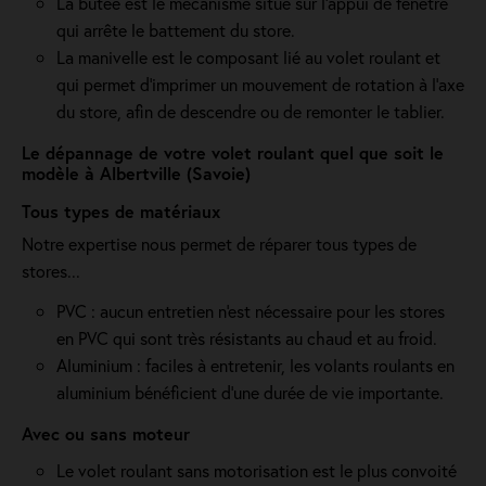
La butée est le mécanisme situé sur l’appui de fenêtre
qui arrête le battement du store.
La manivelle est le composant lié au volet roulant et
qui permet d’imprimer un mouvement de rotation à l’axe
du store, afin de descendre ou de remonter le tablier.
Le dépannage de votre volet roulant quel que soit le
modèle à Albertville (Savoie)
Tous types de matériaux
Notre expertise nous permet de réparer tous types de
stores...
PVC : aucun entretien n'est nécessaire pour les stores
en PVC qui sont très résistants au chaud et au froid.
Aluminium : faciles à entretenir, les volants roulants en
aluminium bénéficient d'une durée de vie importante.
Avec ou sans moteur
Le volet roulant sans motorisation est le plus convoité