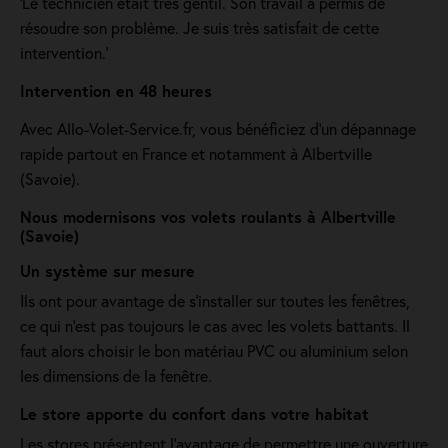
'Le technicien était très gentil. Son travail a permis de
résoudre son problème. Je suis très satisfait de cette
intervention.'
Intervention en 48 heures
Avec Allo-Volet-Service.fr, vous bénéficiez d'un dépannage
rapide partout en France et notamment à Albertville
(Savoie).
Nous modernisons vos volets roulants à Albertville
(Savoie)
Un système sur mesure
Ils ont pour avantage de s'installer sur toutes les fenêtres,
ce qui n’est pas toujours le cas avec les volets battants. Il
faut alors choisir le bon matériau PVC ou aluminium selon
les dimensions de la fenêtre.
Le store apporte du confort dans votre habitat
Les stores présentent l'avantage de permettre une ouverture