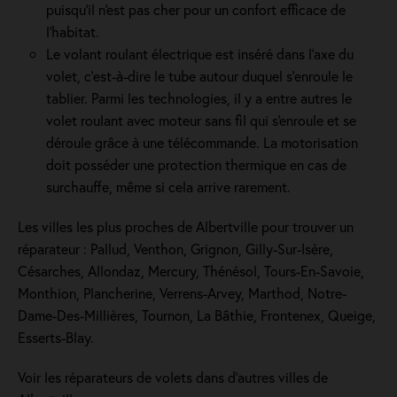
puisqu'il n'est pas cher pour un confort efficace de
l'habitat.
Le volant roulant électrique est inséré dans l’axe du
volet, c’est-à-dire le tube autour duquel s’enroule le
tablier. Parmi les technologies, il y a entre autres le
volet roulant avec moteur sans fil qui s'enroule et se
déroule grâce à une télécommande. La motorisation
doit posséder une protection thermique en cas de
surchauffe, même si cela arrive rarement.
Les villes les plus proches de Albertville pour trouver un
réparateur : Pallud, Venthon, Grignon, Gilly-Sur-Isère,
Césarches, Allondaz, Mercury, Thénésol, Tours-En-Savoie,
Monthion, Plancherine, Verrens-Arvey, Marthod, Notre-
Dame-Des-Millières, Tournon, La Bâthie, Frontenex, Queige,
Esserts-Blay.
Voir les réparateurs de volets dans d’autres villes de