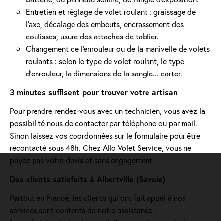
Entretien et réglage de volet roulant : graissage de
l’axe, décalage des embouts, encrassement des
coulisses, usure des attaches de tablier.
Changement de l'enrouleur ou de la manivelle de volets
roulants : selon le type de volet roulant, le type
d’enrouleur, la dimensions de la sangle... carter.
3 minutes suffisent pour trouver votre artisan
Pour prendre rendez-vous avec un technicien, vous avez la
possibilité nous de contacter par téléphone ou par mail.
Sinon laissez vos coordonnées sur le formulaire pour être
recontacté sous 48h. Chez Allo Volet Service, vous ne
payez pas votre devis et sans engagement.
Des clients satisfaits à Albertville (Savoie)
Partout en France, les clients qui ont fait appel à nos
services sont contents de notre assistance :