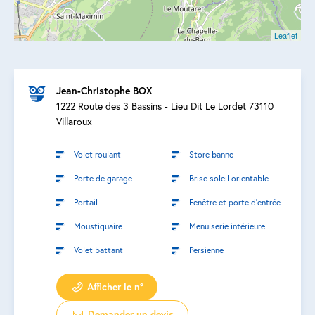
Leaflet
Jean-Christophe BOX
1222 Route des 3 Bassins - Lieu Dit Le Lordet 73110
Villaroux
Volet roulant
Store banne
Porte de garage
Brise soleil orientable
Portail
Fenêtre et porte d’entrée
Moustiquaire
Menuiserie intérieure
Volet battant
Persienne
Afficher le n°
Demander un devis