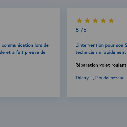
5
/5
e communication lors de
L’intervention pour son S
ble et a fait preuve de
technicien a rapidement 
Réparation volet roulant
Thierry T., Ploudalmézeau