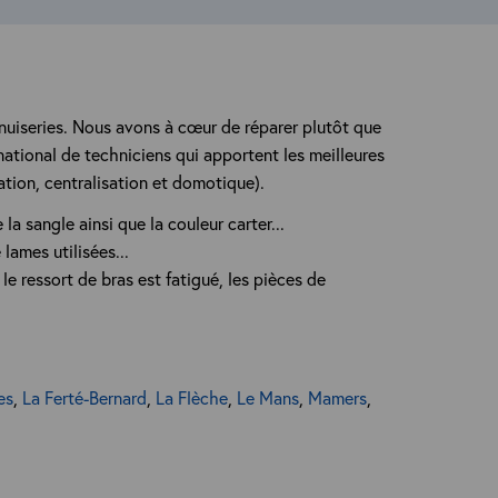
menuiseries. Nous avons à cœur de réparer plutôt que
tional de techniciens qui apportent les meilleures
tion, centralisation et domotique).
 sangle ainsi que la couleur carter...
lames utilisées...
le ressort de bras est fatigué, les pièces de
es
,
La Ferté-Bernard
,
La Flèche
,
Le Mans
,
Mamers
,