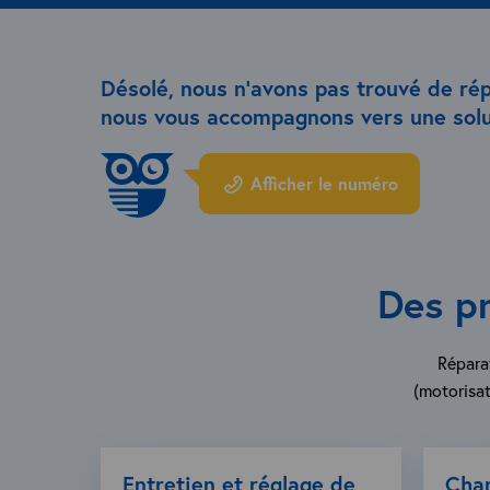
Désolé, nous n’avons pas trouvé de ré
nous vous accompagnons vers une solu
Afficher le numéro
Des pr
Réparat
(motorisat
Entretien et réglage de
Cha