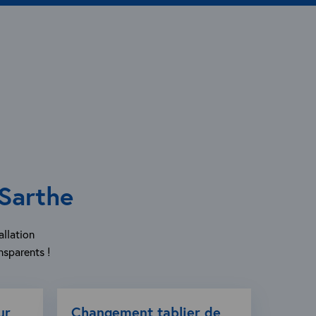
 Sarthe
allation
nsparents !
ur
Changement tablier de