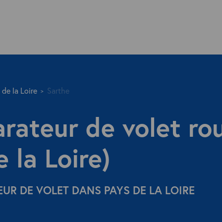
 de la Loire
Sarthe
arateur de volet ro
 la Loire)
EUR DE VOLET DANS PAYS DE LA LOIRE