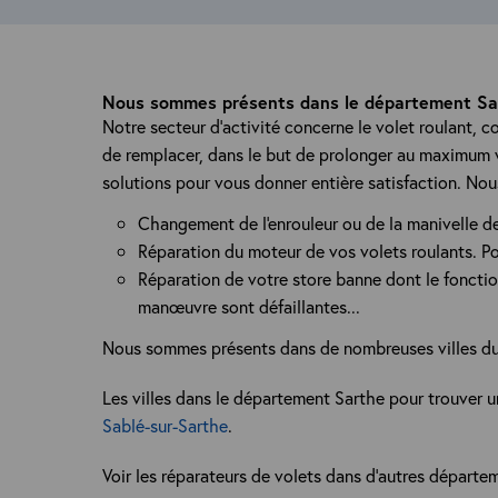
Nous sommes présents dans le département Sar
Notre secteur d'activité concerne le volet roulant, c
de remplacer, dans le but de prolonger au maximum v
solutions pour vous donner entière satisfaction. No
Changement de l'enrouleur ou de la manivelle de
Réparation du moteur de vos volets roulants. Pou
Réparation de votre store banne dont le fonctionn
manœuvre sont défaillantes...
Nous sommes présents dans de nombreuses villes d
Les villes dans le département Sarthe pour trouver u
Sablé-sur-Sarthe
.
Voir les réparateurs de volets dans d’autres départem