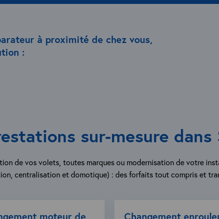
parateur à proximité de chez vous,
tion :
estations sur-mesure dans
ion de vos volets, toutes marques ou modernisation de votre inst
ion, centralisation et domotique) : des forfaits tout compris et tra
ngement moteur de
Changement enroule