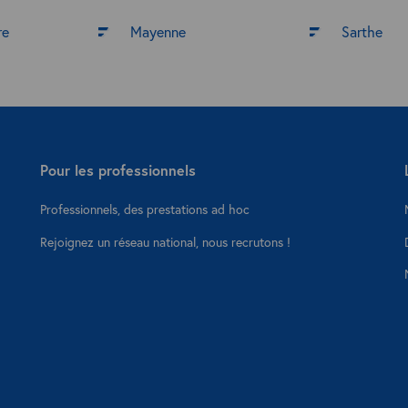
re
Mayenne
Sarthe
Pour les professionnels
Professionnels, des prestations ad hoc
Rejoignez un réseau national, nous recrutons !
s Options