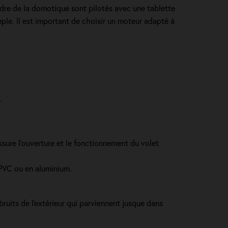
cadre de la domotique sont pilotés avec une tablette
e. Il est important de choisir un moteur adapté à
.
 assure l’ouverture et le fonctionnement du volet
n PVC ou en aluminium.
ruits de l'extérieur qui parviennent jusque dans