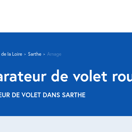
 de la Loire
Sarthe
Arnage
arateur de volet ro
EUR DE VOLET DANS SARTHE