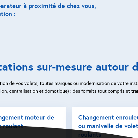
parateur à proximité de chez vous,
tion :
tations sur-mesure autour 
ion de vos volets, toutes marques ou modernisation de votre inst
ion, centralisation et domotique) : des forfaits tout compris et tra
ngement moteur de
Changement enroule
t roulant
ou manivelle de vole
roulants