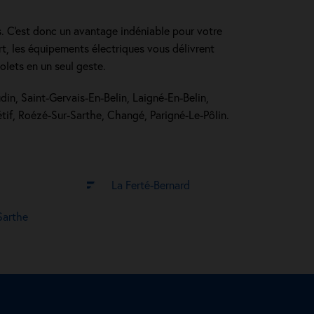
s. C'est donc un avantage indéniable pour votre
t, les équipements électriques vous délivrent
olets en un seul geste.
din, Saint-Gervais-En-Belin, Laigné-En-Belin,
tif, Roézé-Sur-Sarthe, Changé, Parigné-Le-Pôlin.
La Ferté-Bernard
Sarthe