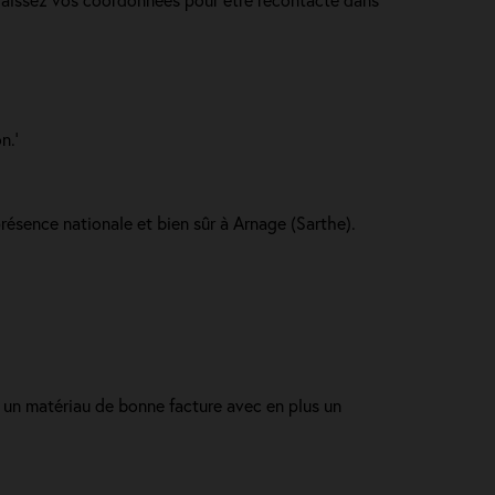
n.'
présence nationale et bien sûr à Arnage (Sarthe).
er un matériau de bonne facture avec en plus un