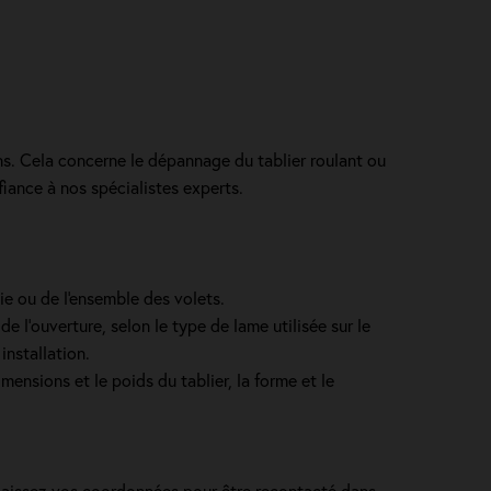
ns. Cela concerne le dépannage du tablier roulant ou
iance à nos spécialistes experts.
ie ou de l'ensemble des volets.
e l’ouverture, selon le type de lame utilisée sur le
installation.
mensions et le poids du tablier, la forme et le
 laissez vos coordonnées pour être recontacté dans