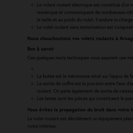
Le volant roulant électrique est constitué d’un 
numérique et communiquent de nombreuses infor
la taille et au poids du volet. Il endure la charg
Le volet roulant sans motorisation est composé d
Nous chouchoutons vos volets roulants à Arnag
Bon à savoir
Ces quelques mots techniques vous assurent une mei
La butée est le mécanisme situé sur l’appui de f
La sortie de coffre est la jonction entre l’axe d’
roulant. On parle également de sortie de caisso
Les lames sont les pièces qui constituent le pan
Vous évitez la propagation du bruit dans votre
Le volet roulant est décidément un équipement plein 
votre intérieur.