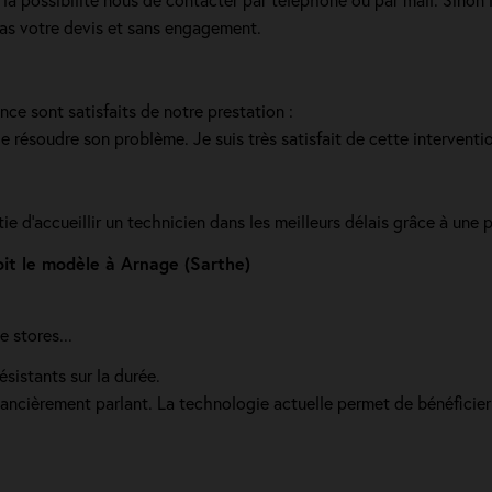
pas votre devis et sans engagement.
ance sont satisfaits de notre prestation :
de résoudre son problème. Je suis très satisfait de cette interventio
ie d'accueillir un technicien dans les meilleurs délais grâce à une 
oit le modèle à Arnage (Sarthe)
 stores...
ésistants sur la durée.
 financièrement parlant. La technologie actuelle permet de bénéfici