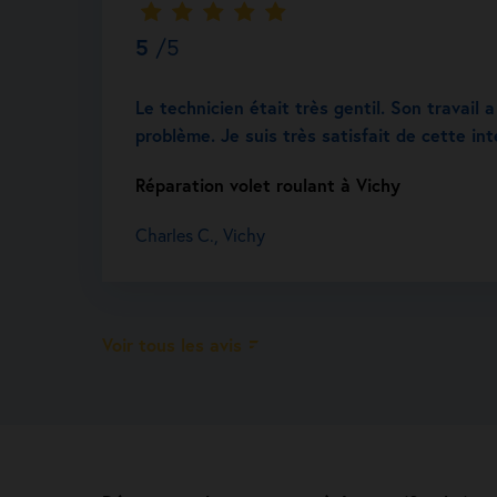
5
/5
Le technicien était très gentil. Son travail
problème. Je suis très satisfait de cette int
Réparation volet roulant à Vichy
Charles C., Vichy
Voir tous les avis