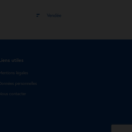
Vendée
Liens utiles
Mentions légales
Données personnelles
Nous contacter