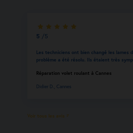
5
/5
Les techniciens ont bien changé les lames d
problème a été résolu. Ils étaient très sym
Réparation volet roulant à Cannes
Didier D., Cannes
Voir tous les avis