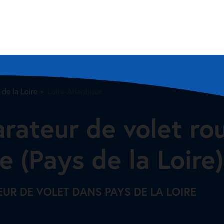
 de la Loire
Loire-Atlantique
arateur de volet ro
e (Pays de la Loire)
EUR DE VOLET DANS PAYS DE LA LOIRE