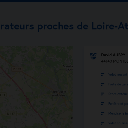
rateurs proches de Loire-A
David AUBRY
44140 MONTB
Volet roulant
Porte de gar
Store extérie
Fenêtre et po
Menuiserie in
Volet couliss