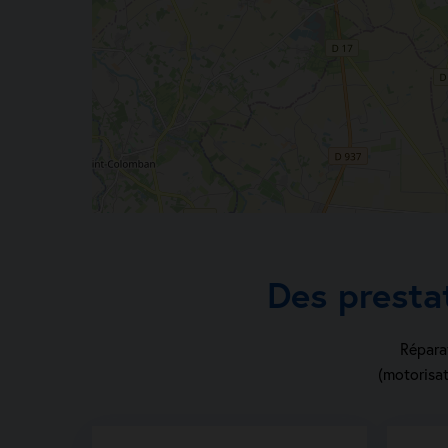
Des presta
Réparat
(motorisat