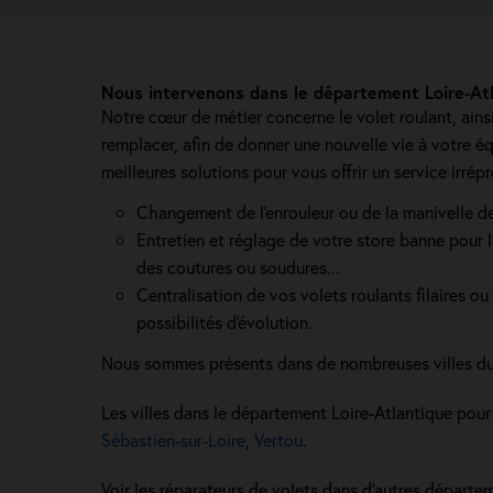
Nous intervenons dans le département Loire-Atl
Notre cœur de métier concerne le volet roulant, ainsi 
remplacer, afin de donner une nouvelle vie à votre é
meilleures solutions pour vous offrir un service irré
Changement de l'enrouleur ou de la manivelle de
Entretien et réglage de votre store banne pour l
des coutures ou soudures...
Centralisation de vos volets roulants filaires ou 
possibilités d'évolution.
Nous sommes présents dans de nombreuses villes du
Les villes dans le département Loire-Atlantique pour
Sébastien-sur-Loire
,
Vertou
.
Voir les réparateurs de volets dans d’autres départem