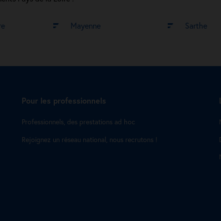
re
Mayenne
Sarthe
Pour les professionnels
Professionnels, des prestations ad hoc
Rejoignez un réseau national, nous recrutons !
s Options