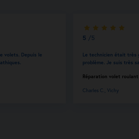
5
/5
e volets. Depuis le
Le technicien était très 
pathiques.
problème. Je suis très sa
Réparation volet roulant
Charles C., Vichy