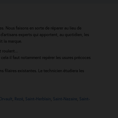
es. Nous faisons en sorte de réparer au lieu de
d’artisans experts qui apportent, au quotidien, les
it la marque.
roulant...
r cela il faut notamment repérer les usures précoces
ns filaires existantes. Le technicien étudiera les
Orvault
,
Rezé
,
Saint-Herblain
,
Saint-Nazaire
,
Saint-