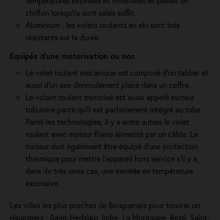
températures estivales et hivernales et passer un
chiffon lorsqu'ils sont sales suffit.
Aluminium : les volets roulants en alu sont très
résistants sur la durée.
Equipés d'une motorisation ou non
Le volet roulant mécanique est composé d'un tablier et
aussi d'un axe d'enroulement placé dans un coffre.
Le volant roulant motorisé est aussi appelé moteur
tubulaire parce qu'il est parfaitement intégré au tube.
Parmi les technologies, il y a entre autres le volet
roulant avec moteur filaire alimenté par un câble. Le
moteur doit également être équipé d'une protection
thermique pour mettre l'appareil hors service s'il y a,
dans de très rares cas, une montée en température
excessive.
Les villes les plus proches de Bouguenais pour trouver un
réparateur : Saint-Herblain, Indre, La Montagne, Rezé, Saint-