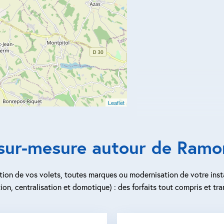
Leaflet
 sur-mesure autour de Ramon
ion de vos volets, toutes marques ou modernisation de votre inst
ion, centralisation et domotique) : des forfaits tout compris et tra