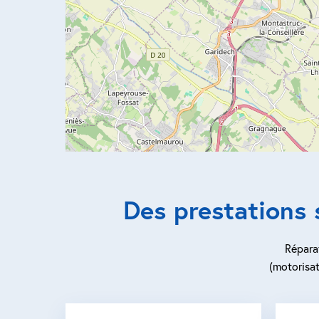
Des prestations
Réparat
(motorisat