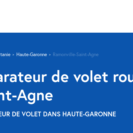
tanie
Haute-Garonne
Ramonville-Saint-Agne
rateur de volet ro
int-Agne
TEUR DE VOLET DANS HAUTE-GARONNE