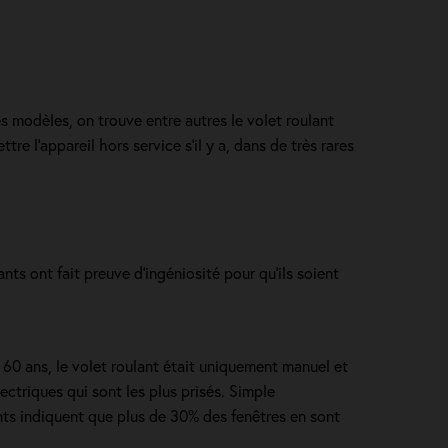
es modèles, on trouve entre autres le volet roulant
e l'appareil hors service s'il y a, dans de très rares
ts ont fait preuve d'ingéniosité pour qu'ils soient
e 60 ans, le volet roulant était uniquement manuel et
ectriques qui sont les plus prisés. Simple
ants indiquent que plus de 30% des fenêtres en sont