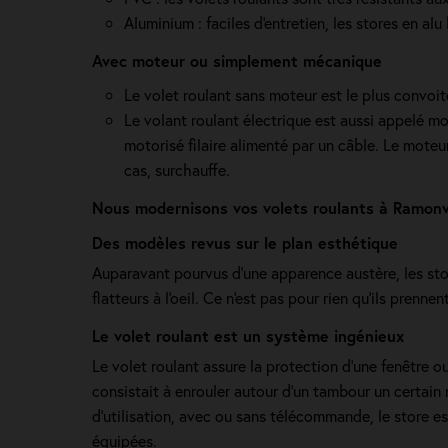
Aluminium : faciles d'entretien, les stores en al
Avec moteur ou simplement mécanique
Le volet roulant sans moteur est le plus convoité
Le volant roulant électrique est aussi appelé mo
motorisé filaire alimenté par un câble. Le moteur
cas, surchauffe.
Nous modernisons vos volets roulants à Ramonv
Des modèles revus sur le plan esthétique
Auparavant pourvus d'une apparence austère, les stor
flatteurs à l'oeil. Ce n'est pas pour rien qu'ils prenn
Le volet roulant est un système ingénieux
Le volet roulant assure la protection d'une fenêtre ou
consistait à enrouler autour d'un tambour un certain 
d'utilisation, avec ou sans télécommande, le store es
équipées.