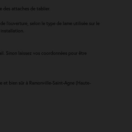
e des attaches de tablier.
e l’ouverture, selon le type de lame utilisée sur le
installation.
ail. Sinon laissez vos coordonnées pour être
le et bien sûr à Ramonville-Saint-Agne (Haute-