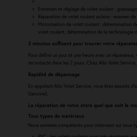
Entretien et réglage de volet roulant : graissag
Réparation de volet roulant solaire : examen de l
Motorisation de volet roulant : détermination de 
volet roulant, détermination de la technologie n
3 minutes suffisent pour trouver votre réparate
Pour définir un jour et une heure avec un réparateur
recontacté dans les 2 jours. Chez Allo Volet Servic
Rapidité de dépannage
En appelant Allo Volet Service, vous êtes assurés d'
Garonne).
La réparation de votre store quel que soit le 
Tous types de matériaux
Nous sommes compétents pour intervenir sur tous typ
PVC : les volets roulants sont très résistants au