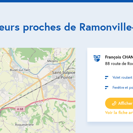
teurs proches de Ramonville
François CHA
88 route de Ro
Volet roulant
Fenêtre et po
Afficher 
Voir la fiche a