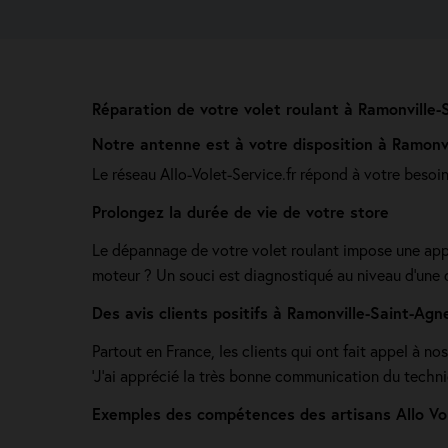
Réparation de votre volet roulant à Ramonville
Notre antenne est à votre disposition à Ramonv
Le réseau Allo-Volet-Service.fr répond à votre besoi
Prolongez la durée de vie de votre store
Le dépannage de votre volet roulant impose une app
moteur ? Un souci est diagnostiqué au niveau d'une d
Des avis clients positifs à Ramonville-Saint-Ag
Partout en France, les clients qui ont fait appel à no
'J’ai apprécié la très bonne communication du technici
Exemples des compétences des artisans Allo Vol