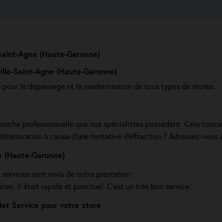
-Saint-Agne (Haute-Garonne)
ille-Saint-Agne (Haute-Garonne)
n pour le dépannage et la modernisation de tous types de stores.
roche professionnelle que nos spécialistes possèdent. Cela conc
étérioration à cause d'une tentative d'effraction ? Adressez-vous à
ne (Haute-Garonne)
s services sont ravis de notre prestation :
en. Il était rapide et ponctuel. C’est un très bon service.'
et Service pour votre store