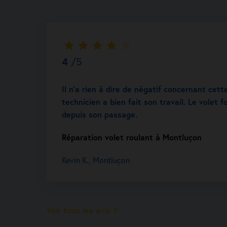
4
/5
Il n’a rien à dire de négatif concernant cett
technicien a bien fait son travail. Le volet
depuis son passage.
Réparation volet roulant à Montluçon
Kevin K., Montluçon
Voir tous les avis