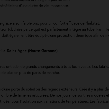
u bénéficient d'une durée de vie importante.
 grâce à son faible prix pour un confort efficace de l'habitat.
teur tubulaire parce qu'il est parfaitement intégré au tube. Parmi l
 doit également être équipé d'une protection thermique afin de mettr
ille-Saint-Agne (Haute-Garonne)
es ont subi de grands changements à tous les niveaux. Les fabrican
ent de plus en plus de parts de marché.
 d'une porte du soleil ou des regards extérieurs. Crée il y a plus d
nombre de lamelles articulées. De nos jours, ce sont les modèles él
t idéal pour l'isolation aux variations de températures. Les fabric