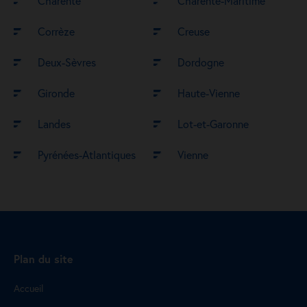
Charente
Charente-Maritime
Corrèze
Creuse
Deux-Sèvres
Dordogne
Gironde
Haute-Vienne
Landes
Lot-et-Garonne
Pyrénées-Atlantiques
Vienne
Plan du site
Accueil