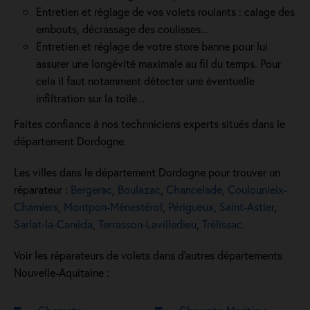
Entretien et réglage de vos volets roulants : calage des
embouts, décrassage des coulisses...
Entretien et réglage de votre store banne pour lui
assurer une longévité maximale au fil du temps. Pour
cela il faut notamment détecter une éventuelle
infiltration sur la toile...
Faites confiance à nos technniciens experts situés dans le
département Dordogne.
Les villes dans le département Dordogne pour trouver un
réparateur :
Bergerac
,
Boulazac
,
Chancelade
,
Coulounieix-
Chamiers
,
Montpon-Ménestérol
,
Périgueux
,
Saint-Astier
,
Sarlat-la-Canéda
,
Terrasson-Lavilledieu
,
Trélissac
.
Voir les réparateurs de volets dans d’autres départements
Nouvelle-Aquitaine :