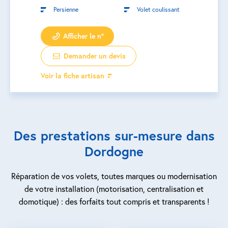
Persienne
Volet coulissant
Afficher le n°
Demander un devis
Voir la fiche artisan
Des prestations sur-mesure dans
Dordogne
Réparation de vos volets, toutes marques ou modernisation
de votre installation (motorisation, centralisation et
domotique) : des forfaits tout compris et transparents !