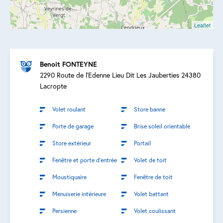
Leaflet
Benoit FONTEYNE
2290 Route de l'Edenne Lieu Dit Les Jauberties 24380
Lacropte
Volet roulant
Store banne
Porte de garage
Brise soleil orientable
Store extérieur
Portail
Fenêtre et porte d’entrée
Volet de toit
Moustiquaire
Fenêtre de toit
Menuiserie intérieure
Volet battant
Persienne
Volet coulissant