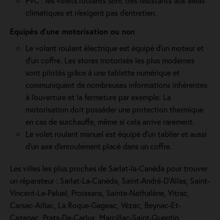
PVC : les volets roulants sont très résistants aux aléas
climatiques et n'exigent pas d'entretien.
Equipés d'une motorisation ou non
Le volant roulant électrique est équipé d’un moteur et
d’un coffre. Les stores motorisés les plus modernes
sont pilotés grâce à une tablette numérique et
communiquent de nombreuses informations inhérentes
à l'ouverture et la fermeture par exemple. La
motorisation doit posséder une protection thermique
en cas de surchauffe, même si cela arrive rarement.
Le volet roulant manuel est équipé d'un tablier et aussi
d'un axe d'enroulement placé dans un coffre.
Les villes les plus proches de Sarlat-la-Canéda pour trouver
un réparateur : Sarlat-La-Canéda, Saint-André-D'Allas, Saint-
Vincent-Le-Paluel, Proissans, Sainte-Nathalène, Vitrac,
Carsac-Aillac, La Roque-Gageac, Vézac, Beynac-Et-
Cazenac, Prats-De-Carlux, Marcillac-Saint-Quentin,