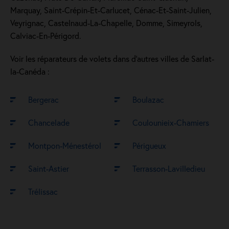
Marquay, Saint-Crépin-Et-Carlucet, Cénac-Et-Saint-Julien,
Veyrignac, Castelnaud-La-Chapelle, Domme, Simeyrols,
Calviac-En-Périgord.
Voir les réparateurs de volets dans d’autres villes de Sarlat-
la-Canéda :
Bergerac
Boulazac
Chancelade
Coulounieix-Chamiers
Montpon-Ménestérol
Périgueux
Saint-Astier
Terrasson-Lavilledieu
Trélissac