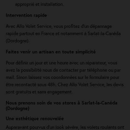
approprié et installation.
Intervention rapide
Avec Allo Volet Service, vous profitez d'un dépannage
rapide partout en France et notamment à Sarlat-la-Canéda
(Dordogne).
Faites venir un artisan en toute simplicité
Pour définir un jour et une heure avec un réparateur, vous
avez la possibilité nous de contacter par téléphone ou par
mail. Sinon laissez vos coordonnées sur le formulaire pour
être recontacté sous 48h. Chez Allo Volet Service, les devis
sont gratuits et sans engagement.
Nous prenons soin de vos stores à Sarlat-la-Canéda
(Dordogne)
Une esthétique renouvelée
Auparavant pourvus d'un look sévère, les volets roulants ont