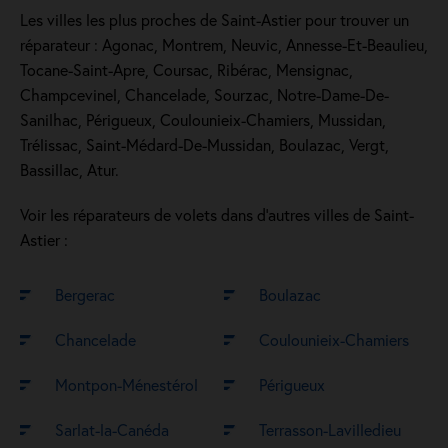
Les villes les plus proches de Saint-Astier pour trouver un
réparateur : Agonac, Montrem, Neuvic, Annesse-Et-Beaulieu,
Tocane-Saint-Apre, Coursac, Ribérac, Mensignac,
Champcevinel, Chancelade, Sourzac, Notre-Dame-De-
Sanilhac, Périgueux, Coulounieix-Chamiers, Mussidan,
Trélissac, Saint-Médard-De-Mussidan, Boulazac, Vergt,
Bassillac, Atur.
Voir les réparateurs de volets dans d’autres villes de Saint-
Astier :
Bergerac
Boulazac
Chancelade
Coulounieix-Chamiers
Montpon-Ménestérol
Périgueux
Sarlat-la-Canéda
Terrasson-Lavilledieu