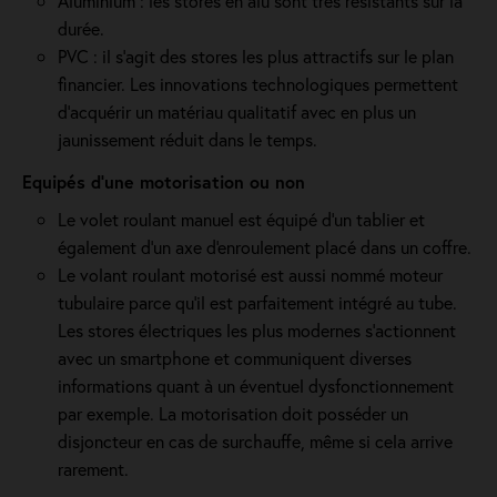
Aluminium : les stores en alu sont très résistants sur la
durée.
PVC : il s'agit des stores les plus attractifs sur le plan
financier. Les innovations technologiques permettent
d'acquérir un matériau qualitatif avec en plus un
jaunissement réduit dans le temps.
Equipés d'une motorisation ou non
Le volet roulant manuel est équipé d'un tablier et
également d'un axe d'enroulement placé dans un coffre.
Le volant roulant motorisé est aussi nommé moteur
tubulaire parce qu'il est parfaitement intégré au tube.
Les stores électriques les plus modernes s'actionnent
avec un smartphone et communiquent diverses
informations quant à un éventuel dysfonctionnement
par exemple. La motorisation doit posséder un
disjoncteur en cas de surchauffe, même si cela arrive
rarement.