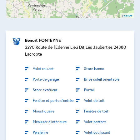
Leaflet
Benoit FONTEYNE
2290 Route de l'Edenne Lieu Dit Les Jauberties 24380
Lacropte
Volet roulant
Store banne
Porte de garage
Brise soleil orientable
Store extérieur
Portail
Fenêtre et porte d’entrée
Volet de toit
Moustiquaire
Fenêtre de toit
Menuiserie intérieure
Volet battant
Persienne
Volet coulissant