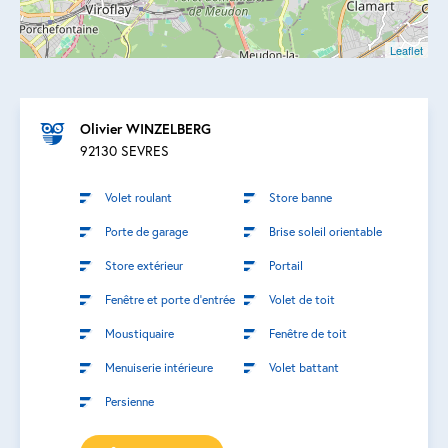
Leaflet
Olivier WINZELBERG
92130 SEVRES
Volet roulant
Store banne
Porte de garage
Brise soleil orientable
Store extérieur
Portail
Fenêtre et porte d’entrée
Volet de toit
Moustiquaire
Fenêtre de toit
Menuiserie intérieure
Volet battant
Persienne