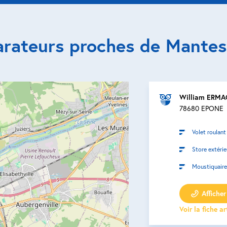
arateurs proches de Mantes-
William ERM
78680 EPONE
Volet roulant
Store extérie
Moustiquaire
Afficher 
Voir la fiche a