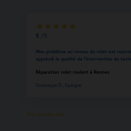
5
/5
Mon problème au niveau du volet est mainten
apprécié la qualité de l’intervention du tech
Réparation volet roulant à Rennes
Dominique D., Epargne
Voir tous les avis