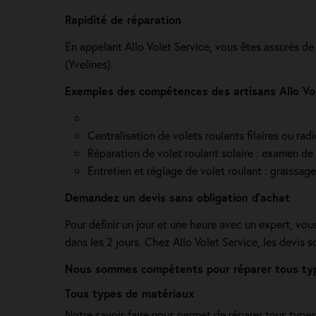
Rapidité de réparation
En appelant Allo Volet Service, vous êtes assurés de
(Yvelines).
Exemples des compétences des artisans Allo Vol
Centralisation de volets roulants filaires ou ra
Réparation de volet roulant solaire : examen de l
Entretien et réglage de volet roulant : graissag
Demandez un devis sans obligation d'achat
Pour définir un jour et une heure avec un expert, vo
dans les 2 jours. Chez Allo Volet Service, les devis 
Nous sommes compétents pour réparer tous type
Tous types de matériaux
Notre savoir-faire nous permet de réparer tous types 