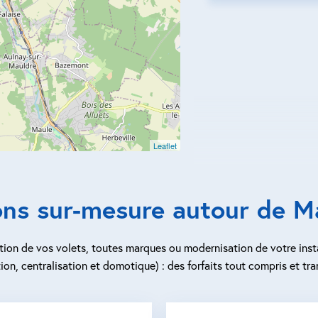
Leaflet
ons sur-mesure autour de Ma
ion de vos volets, toutes marques ou modernisation de votre inst
ion, centralisation et domotique) : des forfaits tout compris et tra