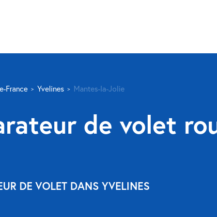
de-France
Yvelines
Mantes-la-Jolie
arateur de volet ro
EUR DE VOLET DANS YVELINES