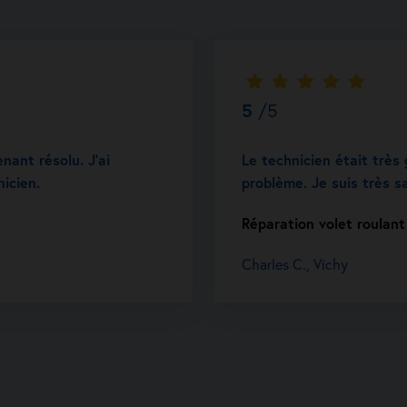
5
/5
ant résolu. J’ai
Le technicien était très 
nicien.
problème. Je suis très sa
Réparation volet roulant
Charles C., Vichy