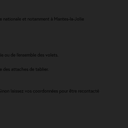
nce nationale et notamment à Mantes-la-Jolie
ie ou de l'ensemble des volets.
e des attaches de tablier.
. Sinon laissez vos coordonnées pour être recontacté