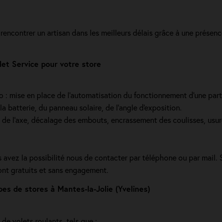
 rencontrer un artisan dans les meilleurs délais grâce à une prése
et Service pour votre store
dio : mise en place de l'automatisation du fonctionnement d’une part
a batterie, du panneau solaire, de l'angle d'exposition.
e de l’axe, décalage des embouts, encrassement des coulisses, usur
us avez la possibilité nous de contacter par téléphone ou par mail
sont gratuits et sans engagement.
s de stores à Mantes-la-Jolie (Yvelines)
de volets roulants, tels que :