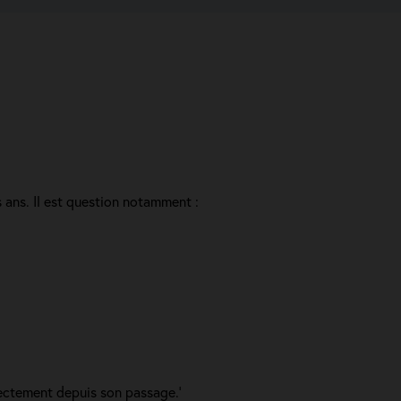
 ans. Il est question notamment :
rrectement depuis son passage.'