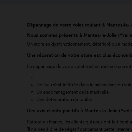
Dépannage de votre volet roulant à Mantes-la-Jo
Nous sommes présents à Mantes-la-Jolie (Yvelin
Un store en dysfonctionnement, détérioré ou à mode
Une réparation de votre store est plus économi
Le dépannage de votre volet roulant réclame une inte
De l'eau s'est infiltrée dans le mécanisme du vol
Un endommagement de la manivelle
Une détérioration du tablier
Des avis clients positifs à Mantes-la-Jolie (Yveli
Partout en France, les clients qui nous ont fait confi
'Il n’a rien à dire de négatif concernant cette interv