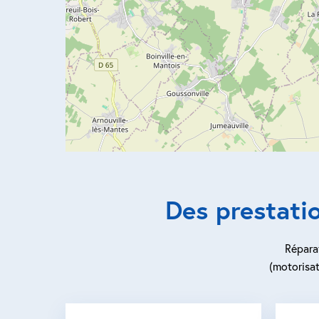
Des prestati
Réparat
(motorisat