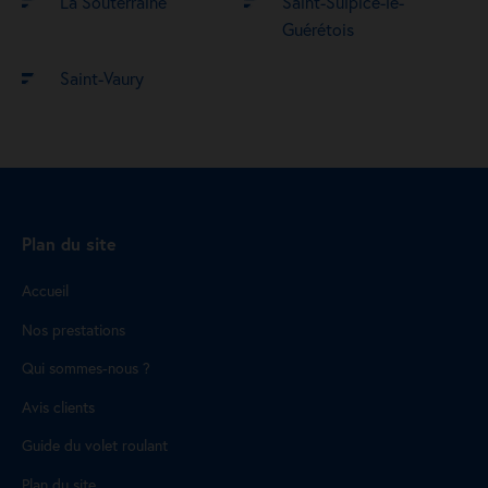
La Souterraine
Saint-Sulpice-le-
Guérétois
Saint-Vaury
Plan du site
Accueil
Nos prestations
Qui sommes-nous ?
Avis clients
Guide du volet roulant
Plan du site