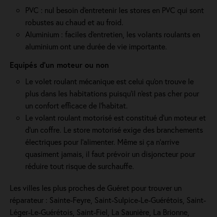
PVC : nul besoin d'entretenir les stores en PVC qui sont
robustes au chaud et au froid.
Aluminium : faciles d'entretien, les volants roulants en
aluminium ont une durée de vie importante.
Equipés d'un moteur ou non
Le volet roulant mécanique est celui qu'on trouve le
plus dans les habitations puisqu'il n'est pas cher pour
un confort efficace de l'habitat.
Le volant roulant motorisé est constitué d’un moteur et
d’un coffre. Le store motorisé exige des branchements
électriques pour l'alimenter. Même si ça n'arrive
quasiment jamais, il faut prévoir un disjoncteur pour
réduire tout risque de surchauffe.
Les villes les plus proches de Guéret pour trouver un
réparateur : Sainte-Feyre, Saint-Sulpice-Le-Guérétois, Saint-
Léger-Le-Guérétois, Saint-Fiel, La Saunière, La Brionne,