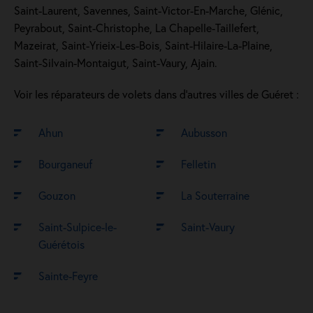
Saint-Laurent, Savennes, Saint-Victor-En-Marche, Glénic,
Peyrabout, Saint-Christophe, La Chapelle-Taillefert,
Mazeirat, Saint-Yrieix-Les-Bois, Saint-Hilaire-La-Plaine,
Saint-Silvain-Montaigut, Saint-Vaury, Ajain.
Voir les réparateurs de volets dans d’autres villes de Guéret :
Ahun
Aubusson
Bourganeuf
Felletin
Gouzon
La Souterraine
Saint-Sulpice-le-
Saint-Vaury
Guérétois
Sainte-Feyre