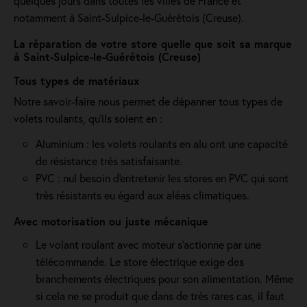
quelques jours dans toutes les villes de France et
notamment à Saint-Sulpice-le-Guérétois (Creuse).
La réparation de votre store quelle que soit sa marque
à Saint-Sulpice-le-Guérétois (Creuse)
Tous types de matériaux
Notre savoir-faire nous permet de dépanner tous types de
volets roulants, qu'ils soient en :
Aluminium : les volets roulants en alu ont une capacité
de résistance très satisfaisante.
PVC : nul besoin d'entretenir les stores en PVC qui sont
très résistants eu égard aux aléas climatiques.
Avec motorisation ou juste mécanique
Le volant roulant avec moteur s'actionne par une
télécommande. Le store électrique exige des
branchements électriques pour son alimentation. Même
si cela ne se produit que dans de très rares cas, il faut