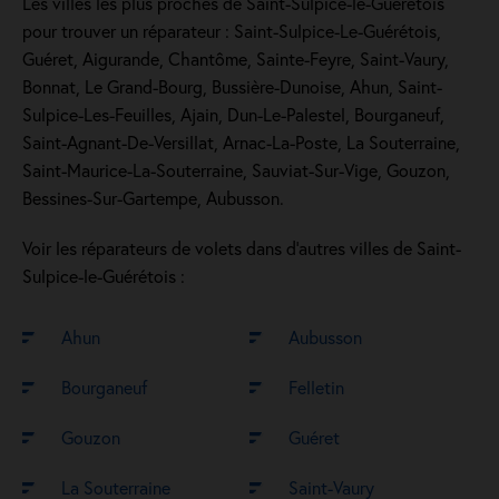
Les villes les plus proches de Saint-Sulpice-le-Guérétois
pour trouver un réparateur : Saint-Sulpice-Le-Guérétois,
Guéret, Aigurande, Chantôme, Sainte-Feyre, Saint-Vaury,
Bonnat, Le Grand-Bourg, Bussière-Dunoise, Ahun, Saint-
Sulpice-Les-Feuilles, Ajain, Dun-Le-Palestel, Bourganeuf,
Saint-Agnant-De-Versillat, Arnac-La-Poste, La Souterraine,
Saint-Maurice-La-Souterraine, Sauviat-Sur-Vige, Gouzon,
Bessines-Sur-Gartempe, Aubusson.
Voir les réparateurs de volets dans d’autres villes de Saint-
Sulpice-le-Guérétois :
Ahun
Aubusson
Bourganeuf
Felletin
Gouzon
Guéret
La Souterraine
Saint-Vaury