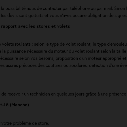
la possibilité nous de contacter par téléphone ou par mail. Sinon 
 les devis sont gratuits et vous n'avez aucune obligation de signer.
rapport avec les stores et volets
olets roulants : selon le type de volet roulant, le type d’enrouleur,
la puissance nécessaire du moteur du volet roulant selon la taille d
écessaire selon vos besoins, proposition d'un moteur approprié et 
s usures précoces des coutures ou soudures, détection d'une éventue
e de recevoir un technicien en quelques jours grâce à une présence
nt-Lô (Manche)
r votre problème de store.