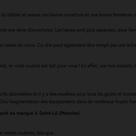
du tablier et assure une bonne ouverture et une bonne fermeture du 
e une série d’ouvertures. Les lames sont plus espacées, pour faire c
des lames du store. Ce rôle peut également être rempli par une éch
é, le volet roulant est fait pour vous ! En effet, une fois installé, 
ifs abordables et il y a des modèles pour tous les goûts et toutes 
 D'où l'augmentation des équipements dans de nombreux foyers fra
 soit sa marque à Saint-Lô (Manche)
 volets roulants, tels que :