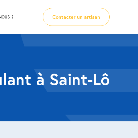
Contacter un artisan
NOUS ?
ulant à Saint-Lô