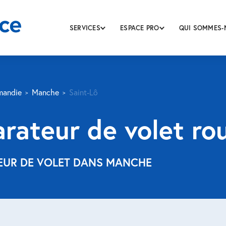
SERVICES
ESPACE PRO
QUI SOMMES-
mandie
Manche
Saint-Lô
rateur de volet ro
TEUR DE VOLET DANS MANCHE