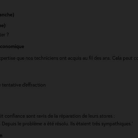
anche)
he)
ter ?
 économique
pertise que nos techniciens ont acquis au fil des ans. Cela peut c
 tentative d'effraction
it confiance sont ravis de la réparation de leurs stores :
 Depuis le problème a été résolu. Ils étaient très sympathiques.'
en