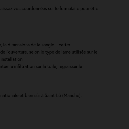
laissez vos coordonnées sur le formulaire pour être
 la dimensions de la sangle... carter.
e l’ouverture, selon le type de lame utilisée sur le
installation.
lle infiltration sur la toile, regraisser le
 nationale et bien sûr à Saint-Lô (Manche).