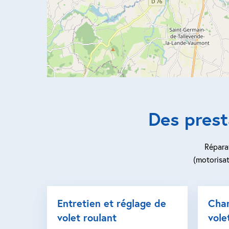
Des prest
Réparat
(motorisat
Entretien et réglage de
Cha
volet roulant
vole