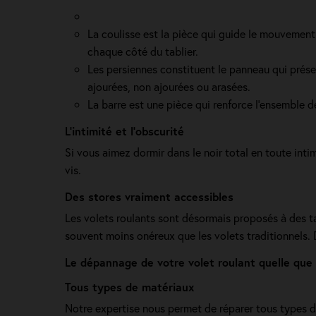
La coulisse est la pièce qui guide le mouvement 
chaque côté du tablier.
Les persiennes constituent le panneau qui présent
ajourées, non ajourées ou arasées.
La barre est une pièce qui renforce l’ensemble 
L’intimité et l’obscurité
Si vous aimez dormir dans le noir total en toute intimit
vis.
Des stores vraiment accessibles
Les volets roulants sont désormais proposés à des tar
souvent moins onéreux que les volets traditionnels.
Le dépannage de votre volet roulant quelle que
Tous types de matériaux
Notre expertise nous permet de réparer tous types de