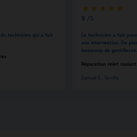
5
/5
u technicien qui a fait
Le technicien a fait pre
son intervention. De plus
beaucoup de gentillesse
res
Réparation volet roulant 
Samuel S., Terville