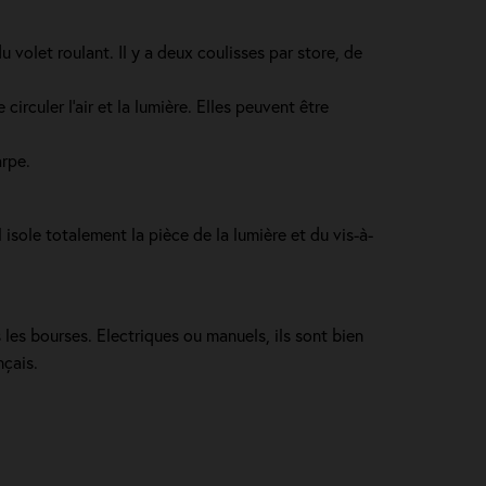
volet roulant. Il y a deux coulisses par store, de
irculer l’air et la lumière. Elles peuvent être
arpe.
il isole totalement la pièce de la lumière et du vis-à-
les bourses. Electriques ou manuels, ils sont bien
nçais.