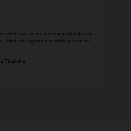
uve d’une très bonne communication lors de
 il était très agréable et a fait preuve de
.
à Thionville