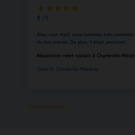
5
/5
Avec mon mari, nous sommes très contents d
du bon travail. De plus, il était ponctuel.
Réparation volet roulant à Charleville-Méziè
Odile O., Charleville-Mézières
Voir tous les avis