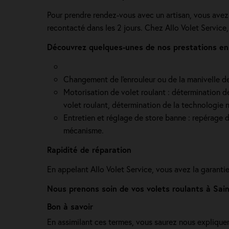
Pour prendre rendez-vous avec un artisan, vous avez 
recontacté dans les 2 jours. Chez Allo Volet Service,
Découvrez quelques-unes de nos prestations en 
Changement de l'enrouleur ou de la manivelle de v
Motorisation de volet roulant : détermination de 
volet roulant, détermination de la technologie n
Entretien et réglage de store banne : repérage de
mécanisme.
Rapidité de réparation
En appelant Allo Volet Service, vous avez la garanti
Nous prenons soin de vos volets roulants à Sai
Bon à savoir
En assimilant ces termes, vous saurez nous explique