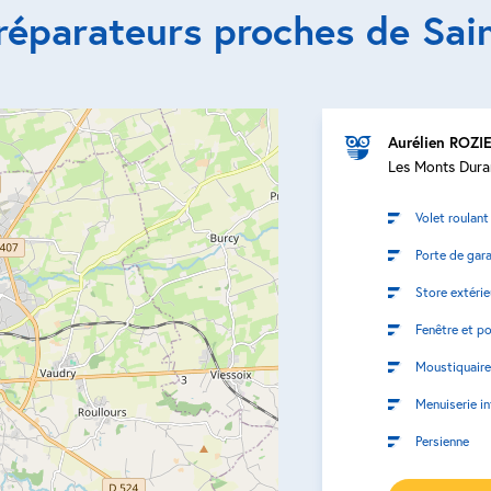
réparateurs proches de Sai
Aurélien ROZI
Les Monts Dur
Volet roulant
Porte de gar
Store extérie
Fenêtre et po
Moustiquaire
Menuiserie in
Persienne